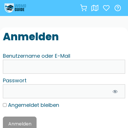
Zum
Inhalt
Anmelden
springen
Benutzername oder E-Mail
Passwort
Angemeldet bleiben