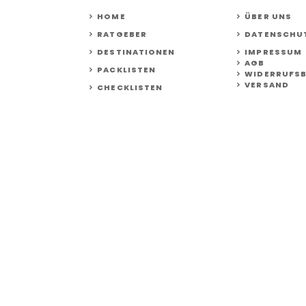
HOME
ÜBER UNS
RATGEBER
DATENSCHU
DESTINATIONEN
IMPRESSUM
AGB
PACKLISTEN
WIDERRUFS
VERSAND
CHECKLISTEN