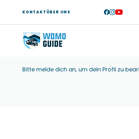
Zum
Inhalt
KONTAKT
ÜBER UNS
springen
Bitte melde dich an, um dein Profil zu bear