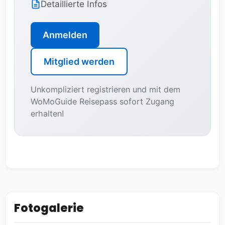
Detaillierte Infos
Anmelden
Mitglied werden
Unkompliziert registrieren und mit dem
WoMoGuide Reisepass sofort Zugang
erhalten!
Fotogalerie