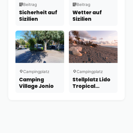
Beitrag
Beitrag
Wetter auf
Sicherheit auf
Sizilien
Sizilien
Campingplatz
Campingplatz
Camping
Stellplatz Lido
Village Jonio
Tropical
Diamante