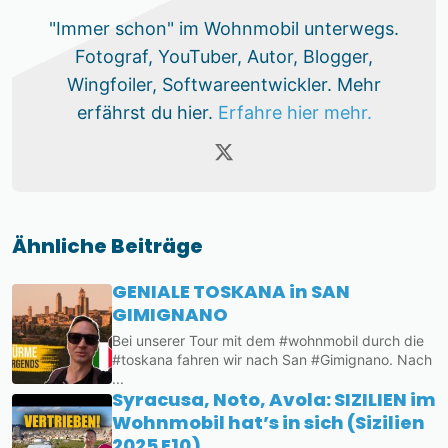
"Immer schon" im Wohnmobil unterwegs.
Fotograf, YouTuber, Autor, Blogger,
Wingfoiler, Softwareentwickler. Mehr
erfährst du hier.
Erfahre hier mehr.
Ähnliche Beiträge
GENIALE TOSKANA in SAN
GIMIGNANO
Bei unserer Tour mit dem #wohnmobil durch die
#toskana fahren wir nach San #Gimignano. Nach
...
Syracusa, Noto, Avola: SIZILIEN im
Wohnmobil hat’s in sich (Sizilien
2025 E10)