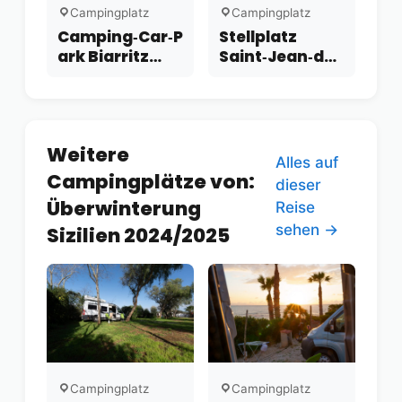
Campingplatz
Campingplatz
Camping‑Car‑P
Stellplatz
ark Biarritz
Saint‑Jean‑de‑
Milady
Luz
Weitere
Alles auf
Campingplätze von:
dieser
Überwinterung
Reise
sehen →
Sizilien 2024/2025
Campingplatz
Campingplatz