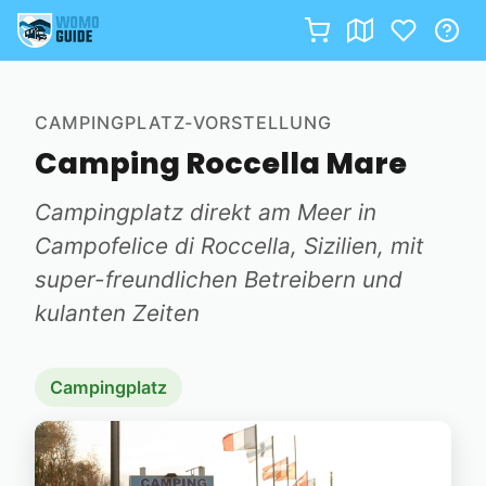
Zum
Inhalt
CAMPINGPLATZ-VORSTELLUNG
springen
Camping Roccella Mare
Campingplatz direkt am Meer in
Campofelice di Roccella, Sizilien, mit
super-freundlichen Betreibern und
kulanten Zeiten
Campingplatz