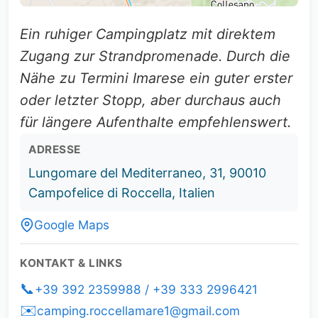
Ein ruhiger Campingplatz mit direktem
Zugang zur Strandpromenade. Durch die
Nähe zu Termini Imarese ein guter erster
oder letzter Stopp, aber durchaus auch
für längere Aufenthalte empfehlenswert.
ADRESSE
Lungomare del Mediterraneo, 31, 90010
Campofelice di Roccella, Italien
Google Maps
KONTAKT & LINKS
📞
+39 392 2359988 / +39 333 2996421
✉️
camping.roccellamare1@gmail.com