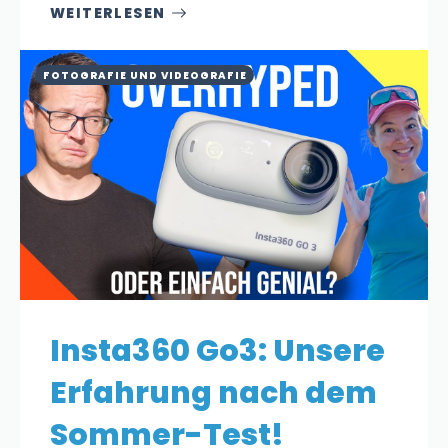
WEITERLESEN
FOTOGRAFIE UND VIDEOGRAFIE
Insta360 Go3: Unsere
Erfahrung nach dem
Sommer-Test!