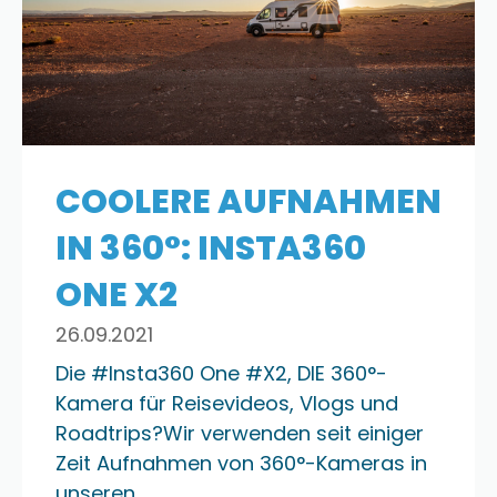
COOLERE AUFNAHMEN
IN 360°: INSTA360
ONE X2
26.09.2021
Die #Insta360 One #X2, DIE 360°-
Kamera für Reisevideos, Vlogs und
Roadtrips?Wir verwenden seit einiger
Zeit Aufnahmen von 360°-Kameras in
unseren…