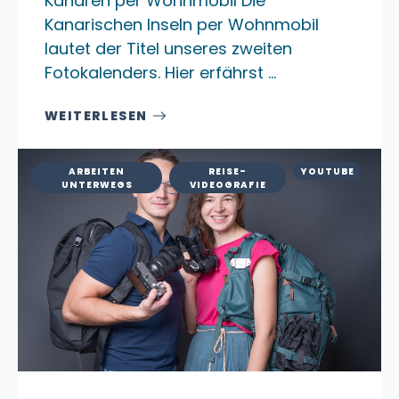
Kanaren per Wohnmobil Die
Kanarischen Inseln per Wohnmobil
lautet der Titel unseres zweiten
Fotokalenders. Hier erfährst ...
WEITERLESEN
ARBEITEN
REISE-
YOUTUBE
UNTERWEGS
VIDEOGRAFIE