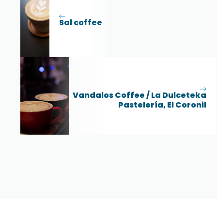
Sal coffee
Vandalos Coffee / La Dulceteka
Pastelería, El Coronil