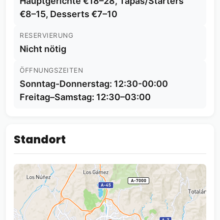
Hauptgerichte €18–28, Tapas/Starters
€8–15, Desserts €7–10
RESERVIERUNG
Nicht nötig
ÖFFNUNGSZEITEN
Sonntag-Donnerstag: 12:30-00:00
Freitag–Samstag: 12:30–03:00
Standort