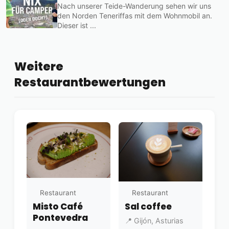
Nach unserer Teide-Wanderung sehen wir uns
den Norden Teneriffas mit dem Wohnmobil an.
Dieser ist ...
Weitere
Restaurantbewertungen
Restaurant
Restaurant
Misto Café
Sal coffee
Pontevedra
📍 Gijón, Asturias