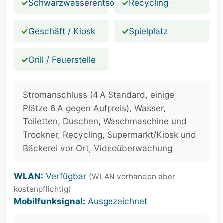
✓
Schwarzwasserentsorgung
✓
Recycling
✓
Geschäft / Kiosk
✓
Spielplatz
✓
Grill / Feuerstelle
Stromanschluss (4 A Standard, einige
Plätze 6 A gegen Aufpreis), Wasser,
Toiletten, Duschen, Waschmaschine und
Trockner, Recycling, Supermarkt/Kiosk und
Bäckerei vor Ort, Videoüberwachung
WLAN:
Verfügbar
(WLAN vorhanden aber
kostenpflichtig)
Mobilfunksignal:
Ausgezeichnet