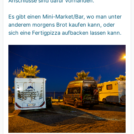
Anschlüsse sind dafür vorhanden.
Es gibt einen Mini-Market/Bar, wo man unter
anderem morgens Brot kaufen kann, oder
sich eine Fertigpizza aufbacken lassen kann.