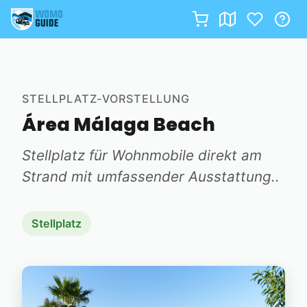
Zum
Inhalt
springen
STELLPLATZ-VORSTELLUNG
Área Málaga Beach
Stellplatz für Wohnmobile direkt am
Strand mit umfassender Ausstattung..
Stellplatz