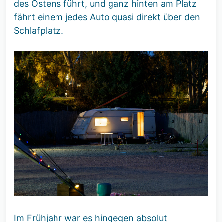
des Ostens führt, und ganz hinten am Platz
fährt einem jedes Auto quasi direkt über den
Schlafplatz.
Im Frühjahr war es hingegen absolut