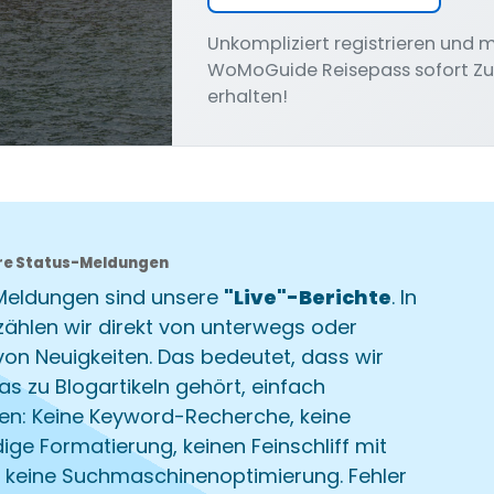
Unkompliziert registrieren und 
WoMoGuide Reisepass sofort Z
erhalten!
re Status-Meldungen
Meldungen sind unsere
"Live"-Berichte
. In
zählen wir direkt von unterwegs oder
von Neuigkeiten. Das bedeutet, dass wir
was zu Blogartikeln gehört, einfach
en: Keine Keyword-Recherche, keine
ge Formatierung, keinen Feinschliff mit
, keine Suchmaschinenoptimierung. Fehler