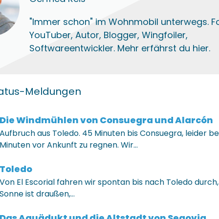
"Immer schon" im Wohnmobil unterwegs. Fo
YouTuber, Autor, Blogger, Wingfoiler,
Softwareentwickler. Mehr erfährst du hier.
tatus-Meldungen
Die Windmühlen von Consuegra und Alarcón
Aufbruch aus Toledo. 45 Minuten bis Consuegra, leider be
Minuten vor Ankunft zu regnen. Wir…
Toledo
Von El Escorial fahren wir spontan bis nach Toledo durch,
Sonne ist draußen,…
Das Aquädukt und die Altstadt von Segovia