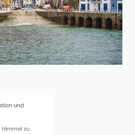
ation und
m Himmel zu