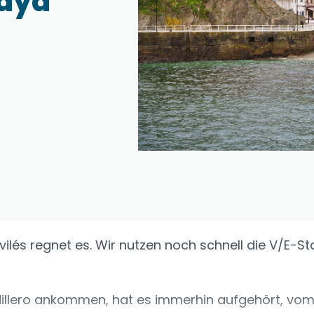
laya
vilés regnet es. Wir nutzen noch schnell die V/E-St
udillero ankommen, hat es immerhin aufgehört, vo