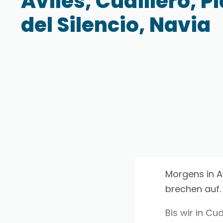
Avilés, Cudillero, P
del Silencio, Navia
Morgens in A
brechen auf.
Bis wir in C