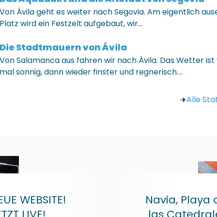
Von Ávila geht es weiter nach Segovia. Am eigentlich au
Platz wird ein Festzelt aufgebaut, wir…
Die Stadtmauern von Ávila
Von Salamanca aus fahren wir nach Ávila. Das Wetter ist
mal sonnig, dann wieder finster und regnerisch.…
Alle St
EUE WEBSITE!
Navia, Playa 
ETZT LIVE!
las Catedral