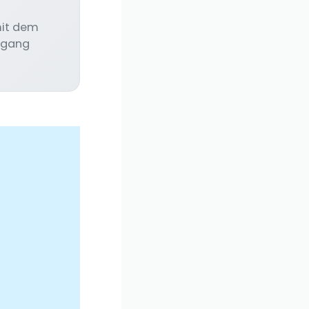
mit dem
ugang