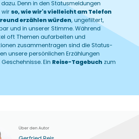
 dazu. Denn in den Statusmeldungen
 wir
so, wie wir's vielleicht am Telefon
Freund erzählen würden
, ungefiltert,
lbar und in unserer Stimme. Während
kel oft Themen aufarbeiten und
tionen zusammentragen sind die Status-
en unsere persönlichen Erzählungen
r Geschehnisse. Ein
Reise-Tagebuch
zum
Über den Autor
Gerfried Reis