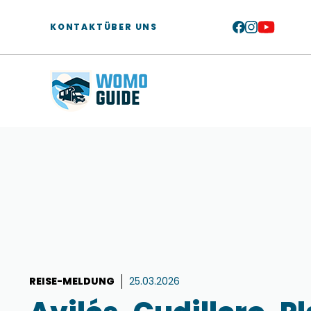
Zum
Inhalt
KONTAKT
ÜBER UNS
springen
REISE-MELDUNG
25.03.2026