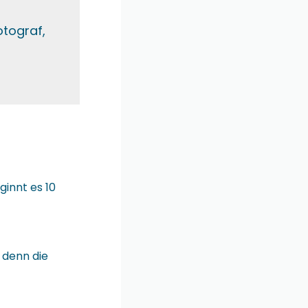
tograf,
ginnt es 10
 denn die