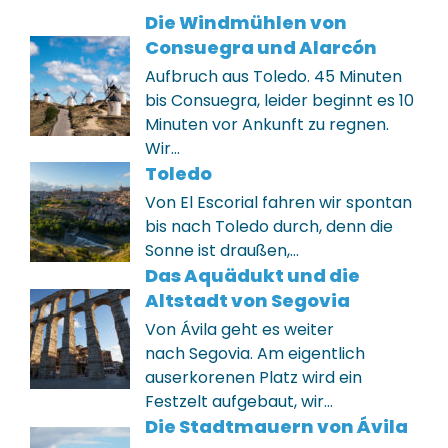
Die Windmühlen von
Consuegra und Alarcón
Aufbruch aus Toledo. 45 Minuten
bis Consuegra, leider beginnt es 10
Minuten vor Ankunft zu regnen.
Wir…
Toledo
Von El Escorial fahren wir spontan
bis nach Toledo durch, denn die
Sonne ist draußen,…
Das Aquädukt und die
Altstadt von Segovia
Von Ávila geht es weiter
nach Segovia. Am eigentlich
auserkorenen Platz wird ein
Festzelt aufgebaut, wir…
Die Stadtmauern von Ávila