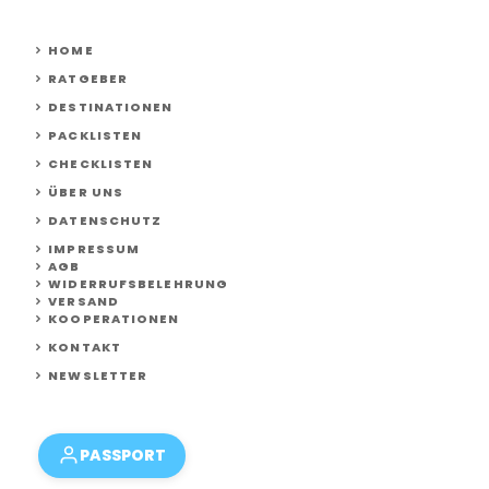
HOME
RATGEBER
DESTINATIONEN
PACKLISTEN
CHECKLISTEN
ÜBER UNS
DATENSCHUTZ
IMPRESSUM
AGB
WIDERRUFSBELEHRUNG
VERSAND
KOOPERATIONEN
KONTAKT
NEWSLETTER
PASSPORT