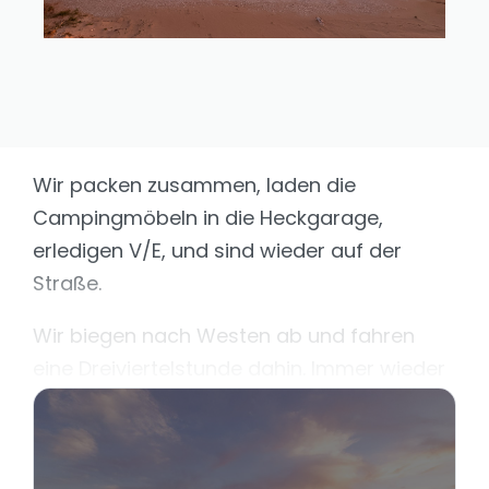
Wir packen zusammen, laden die
Campingmöbeln in die Heckgarage,
erledigen V/E, und sind wieder auf der
Straße.
Wir biegen nach Westen ab und fahren
eine Dreiviertelstunde dahin. Immer wieder
fallen uns interessante Wegpunkte auf.
Ruinen auf Hügeln, schöne Strände, nette
Ortschaften. Aber hier muss man vorher