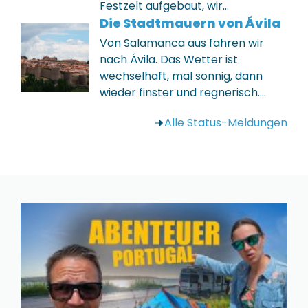
Festzelt aufgebaut, wir…
Die Stadtmauern von Ávila
Von Salamanca aus fahren wir
nach Ávila. Das Wetter ist
wechselhaft, mal sonnig, dann
wieder finster und regnerisch.…
Alle Status-Meldungen