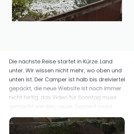
Die nächste Reise startet in Kürze. Land
unter. Wir wissen nicht mehr, wo oben und
unten ist. Der Camper ist halb bis dreiviertel
gepackt, die neue Website ist noch immer
nicht fertig, das Video für Sonntag muss
gemacht werden, neuer Content muss
gefilmt werden, wir müssen uns von 100
Leuten verabschieden...ja, besinnlich ist er,
dieser Advent!