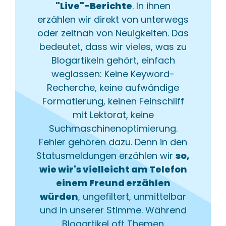
"Live"-Berichte
. In ihnen
erzählen wir direkt von unterwegs
oder zeitnah von Neuigkeiten. Das
bedeutet, dass wir vieles, was zu
Blogartikeln gehört, einfach
weglassen: Keine Keyword-
Recherche, keine aufwändige
Formatierung, keinen Feinschliff
mit Lektorat, keine
Suchmaschinenoptimierung.
Fehler gehören dazu. Denn in den
Statusmeldungen erzählen wir
so,
wie wir's vielleicht am Telefon
einem Freund erzählen
würden
, ungefiltert, unmittelbar
und in unserer Stimme. Während
Blogartikel oft Themen