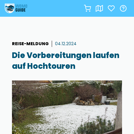
Zum
Inhalt
springen
REISE-MELDUNG
04.12.2024
Die Vorbereitungen laufen
auf Hochtouren