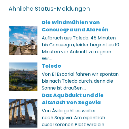
Ähnliche Status-Meldungen
Die Windmühlen von
Consuegra und Alarcón
Aufbruch aus Toledo. 45 Minuten
bis Consuegra, leider beginnt es 10
Minuten vor Ankunft zu regnen.
Wir…
Toledo
Von El Escorial fahren wir spontan
bis nach Toledo durch, denn die
Sonne ist draußen,…
Das Aquädukt und die
Altstadt von Segovia
Von Ávila geht es weiter
nach Segovia. Am eigentlich
auserkorenen Platz wird ein