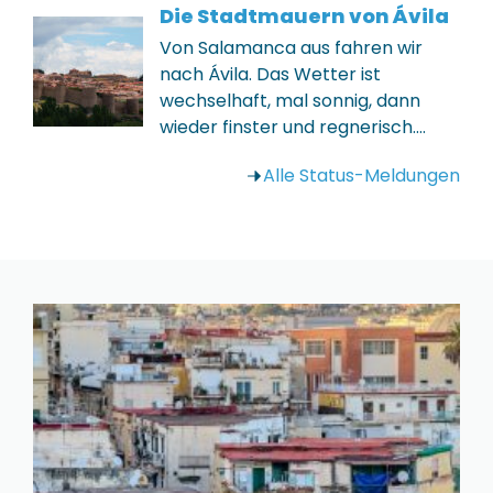
Die Stadtmauern von Ávila
Von Salamanca aus fahren wir
nach Ávila. Das Wetter ist
wechselhaft, mal sonnig, dann
wieder finster und regnerisch.…
Alle Status-Meldungen