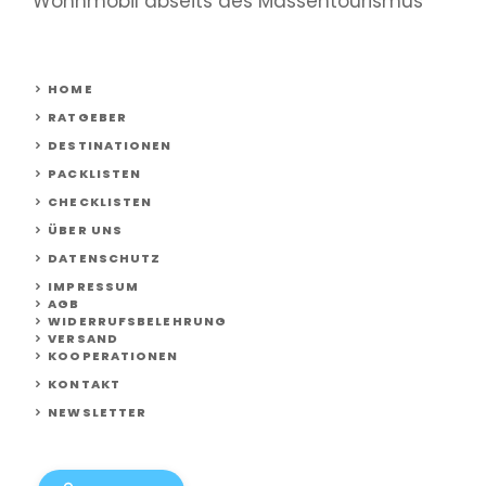
Wohnmobil abseits des Massentourismus
HOME
RATGEBER
DESTINATIONEN
PACKLISTEN
CHECKLISTEN
ÜBER UNS
DATENSCHUTZ
IMPRESSUM
AGB
WIDERRUFSBELEHRUNG
VERSAND
KOOPERATIONEN
KONTAKT
NEWSLETTER