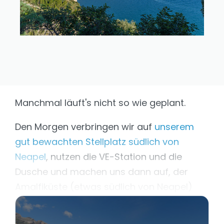
Manchmal läuft's nicht so wie geplant.
Den Morgen verbringen wir auf
unserem
gut bewachten Stellplatz südlich von
Neapel
, nutzen die VE-Station und die
Dusche und machen uns dann auf, der
Amalfiküste (etwas südlich von Neapel)
einen Besuch abzustatten.