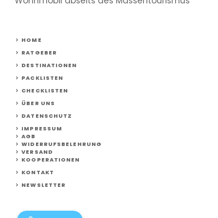
Wohnmobil abseits des Massentourismus
HOME
RATGEBER
DESTINATIONEN
PACKLISTEN
CHECKLISTEN
ÜBER UNS
DATENSCHUTZ
IMPRESSUM
AGB
WIDERRUFSBELEHRUNG
VERSAND
KOOPERATIONEN
KONTAKT
NEWSLETTER