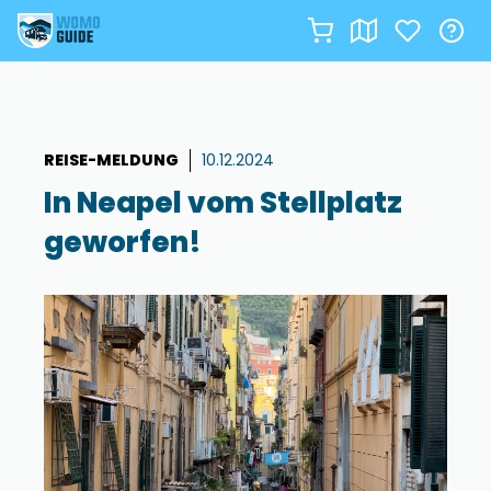
Zum
Inhalt
springen
REISE-MELDUNG
10.12.2024
In Neapel vom Stellplatz
geworfen!