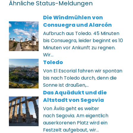
Ähnliche Status-Meldungen
Die Windmühlen von
Consuegra und Alarcón
Aufbruch aus Toledo. 45 Minuten
bis Consuegra, leider beginnt es 10
Minuten vor Ankunft zu regnen.
Wir…
Toledo
Von El Escorial fahren wir spontan
bis nach Toledo durch, denn die
Sonne ist draußen,…
Das Aquädukt und die
Altstadt von Segovia
Von Ávila geht es weiter
nach Segovia. Am eigentlich
auserkorenen Platz wird ein
Festzelt aufgebaut, wir…