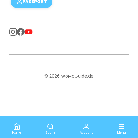
PASSPORT
© 2026 WoMoGuide.de
Home
Suche
Account
Menu