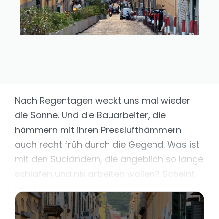
Nach Regentagen weckt uns mal wieder
die Sonne. Und die Bauarbeiter, die
hämmern mit ihren Presslufthämmern
auch recht früh durch die Gegend. Was ist
mit den Südländern, die angeblich so lange
schlafen und nix arbeiten wollen? Scheint
nicht ganz zu stimmen.
Von Cassino aus geht's erstmal zum