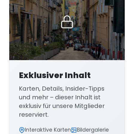
Supermarkt, denn wir hatten vor Abfahrt so
viel Stress, dass wir keine Zeit hatten, die
Vorräte aufzufüllen. Und zwei Tage Pasta
sind dann auch genug.
Exklusiver Inhalt
Karten, Details, Insider-Tipps
und mehr – dieser Inhalt ist
exklusiv für unsere Mitglieder
reserviert.
Interaktive Karten
Bildergalerie