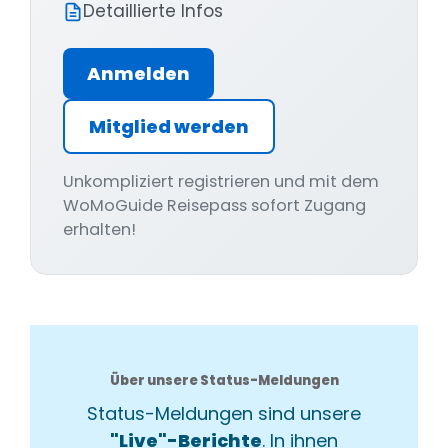
Detaillierte Infos
Anmelden
Mitglied werden
Unkompliziert registrieren und mit dem
WoMoGuide Reisepass sofort Zugang
erhalten!
Über unsere Status-Meldungen
Status-Meldungen sind unsere
"Live"-Berichte
. In ihnen