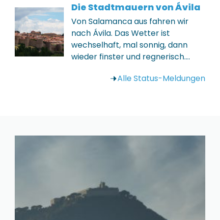
Die Stadtmauern von Ávila
Von Salamanca aus fahren wir
nach Ávila. Das Wetter ist
wechselhaft, mal sonnig, dann
wieder finster und regnerisch.…
Alle Status-Meldungen