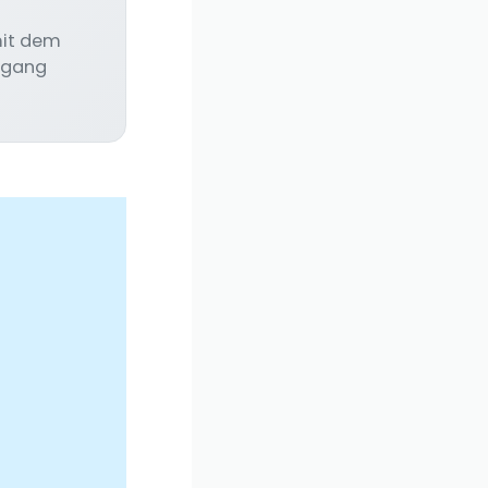
mit dem
ugang