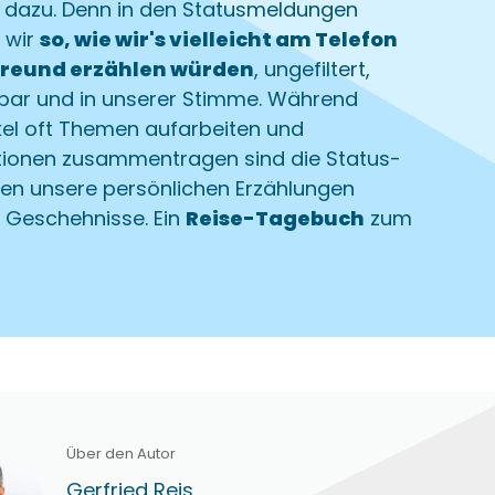
 dazu. Denn in den Statusmeldungen
 wir
so, wie wir's vielleicht am Telefon
Freund erzählen würden
, ungefiltert,
lbar und in unserer Stimme. Während
kel oft Themen aufarbeiten und
tionen zusammentragen sind die Status-
en unsere persönlichen Erzählungen
r Geschehnisse. Ein
Reise-Tagebuch
zum
Über den Autor
Gerfried Reis