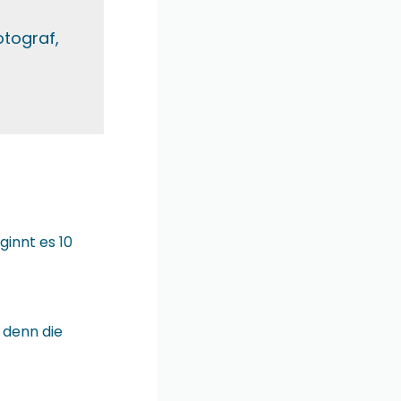
tograf,
ginnt es 10
 denn die