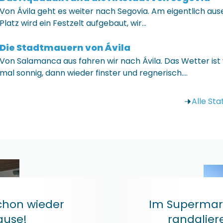
Von Ávila geht es weiter nach Segovia. Am eigentlich au
Platz wird ein Festzelt aufgebaut, wir…
Die Stadtmauern von Ávila
Von Salamanca aus fahren wir nach Ávila. Das Wetter ist
mal sonnig, dann wieder finster und regnerisch.…
Alle St
chon wieder
Im Supermar
ause!
randalier