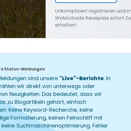
Unkompliziert registrieren und 
WoMoGuide Reisepass sofort Z
erhalten!
re Status-Meldungen
Meldungen sind unsere
"Live"-Berichte
. In
zählen wir direkt von unterwegs oder
von Neuigkeiten. Das bedeutet, dass wir
was zu Blogartikeln gehört, einfach
en: Keine Keyword-Recherche, keine
ge Formatierung, keinen Feinschliff mit
, keine Suchmaschinenoptimierung. Fehler