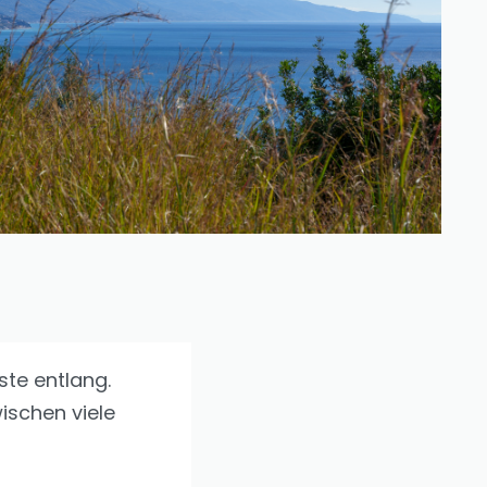
te entlang.
wischen viele