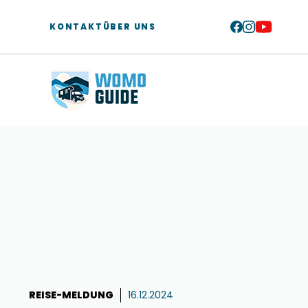
Zum
Inhalt
KONTAKT
ÜBER UNS
springen
REISE-MELDUNG
16.12.2024