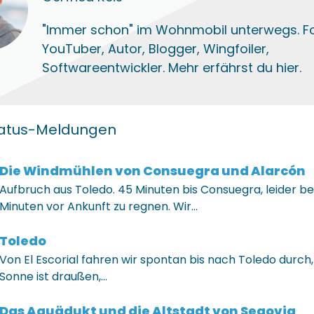
"Immer schon" im Wohnmobil unterwegs. Fo
YouTuber, Autor, Blogger, Wingfoiler,
Softwareentwickler. Mehr erfährst du hier.
tatus-Meldungen
Die Windmühlen von Consuegra und Alarcón
Aufbruch aus Toledo. 45 Minuten bis Consuegra, leider be
Minuten vor Ankunft zu regnen. Wir…
Toledo
Von El Escorial fahren wir spontan bis nach Toledo durch,
Sonne ist draußen,…
Das Aquädukt und die Altstadt von Segovia