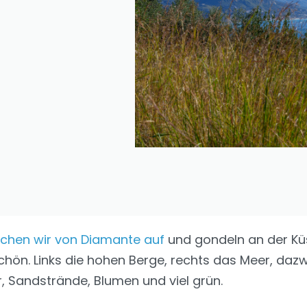
chen wir von Diamante auf
und gondeln an der Küs
schön. Links die hohen Berge, rechts das Meer, daz
, Sandstrände, Blumen und viel grün.