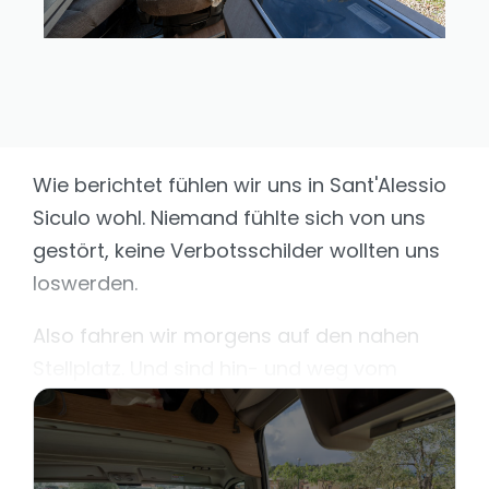
Wie berichtet fühlen wir uns in Sant'Alessio
Siculo wohl. Niemand fühlte sich von uns
gestört, keine Verbotsschilder wollten uns
loswerden.
Also fahren wir morgens auf den nahen
Stellplatz. Und sind hin- und weg vom
Empfang. Hier ist an alles gedacht.