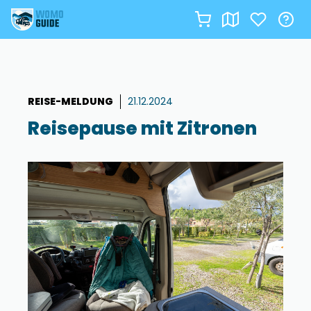
Zum
Inhalt
springen
REISE-MELDUNG
21.12.2024
Reisepause mit Zitronen