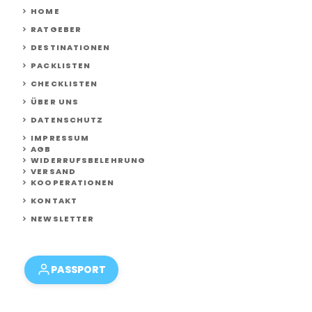
HOME
RATGEBER
DESTINATIONEN
PACKLISTEN
CHECKLISTEN
ÜBER UNS
DATENSCHUTZ
IMPRESSUM
AGB
WIDERRUFSBELEHRUNG
VERSAND
KOOPERATIONEN
KONTAKT
NEWSLETTER
PASSPORT