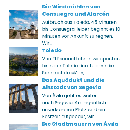
Die Windmühlen von
Consuegra und Alarcón
Aufbruch aus Toledo. 45 Minuten
bis Consuegra, leider beginnt es 10
Minuten vor Ankunft zu regnen.
Wir…
Toledo
Von El Escorial fahren wir spontan
bis nach Toledo durch, denn die
Sonne ist draußen,…
Das Aquädukt und die
Altstadt von Segovia
Von Ávila geht es weiter
nach Segovia. Am eigentlich
auserkorenen Platz wird ein
Festzelt aufgebaut, wir…
Die Stadtmauern von Ávila