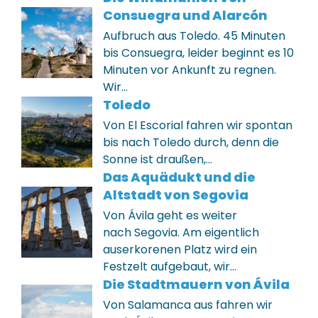
Consuegra und Alarcón
Aufbruch aus Toledo. 45 Minuten
bis Consuegra, leider beginnt es 10
Minuten vor Ankunft zu regnen.
Wir…
Toledo
Von El Escorial fahren wir spontan
bis nach Toledo durch, denn die
Sonne ist draußen,…
Das Aquädukt und die
Altstadt von Segovia
Von Ávila geht es weiter
nach Segovia. Am eigentlich
auserkorenen Platz wird ein
Festzelt aufgebaut, wir…
Die Stadtmauern von Ávila
Von Salamanca aus fahren wir