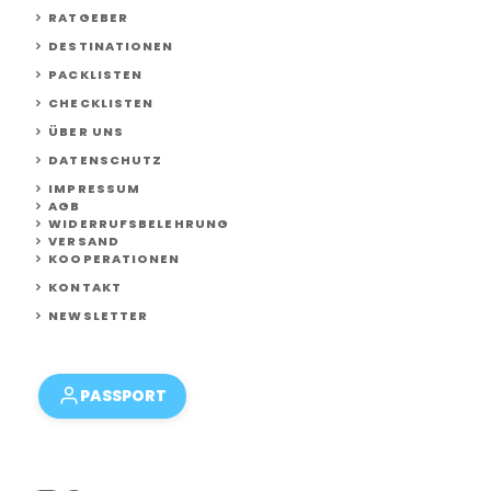
RATGEBER
DESTINATIONEN
PACKLISTEN
CHECKLISTEN
ÜBER UNS
DATENSCHUTZ
IMPRESSUM
AGB
WIDERRUFSBELEHRUNG
VERSAND
KOOPERATIONEN
KONTAKT
NEWSLETTER
PASSPORT