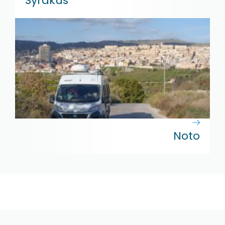
Syrakus
Noto