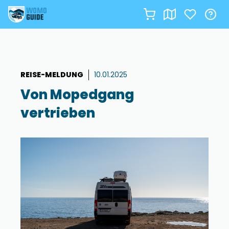
Zum
Inhalt
springen
REISE-MELDUNG
10.01.2025
Von Mopedgang
vertrieben