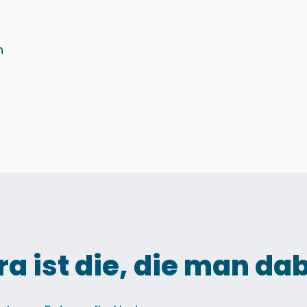
h
a ist die, die man dab