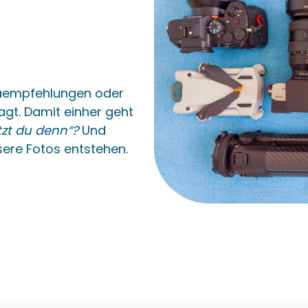
aempfehlungen oder
gt. Damit einher geht
zt du denn“?
Und
sere Fotos entstehen.