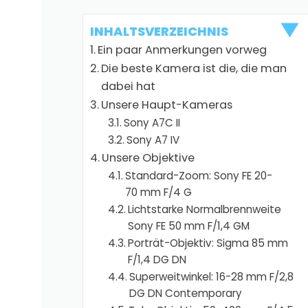
INHALTSVERZEICHNIS
Ein paar Anmerkungen vorweg
Die beste Kamera ist die, die man
dabei hat
Unsere Haupt-Kameras
Sony A7C II
Sony A7 IV
Unsere Objektive
Standard-Zoom: Sony FE 20-
70 mm F/4 G
Lichtstarke Normalbrennweite
Sony FE 50 mm F/1,4 GM
Porträt-Objektiv: Sigma 85 mm
F/1,4 DG DN
Superweitwinkel: 16-28 mm F/2,8
DG DN Contemporary