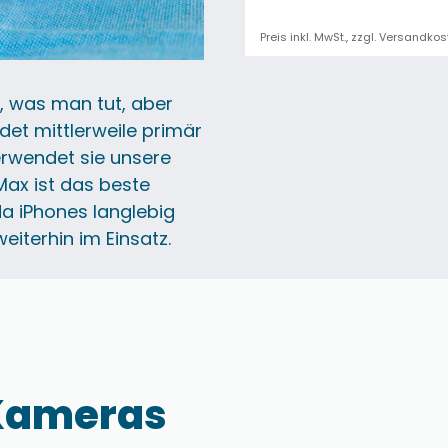
Preis inkl. MwSt., zzgl. Versandko
, was man tut, aber
det mittlerweile primär
erwendet sie unsere
Max ist das beste
da iPhones langlebig
eiterhin im Einsatz.
Kameras