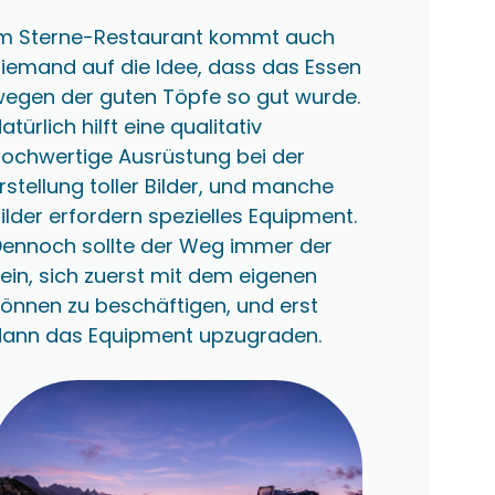
Im Sterne-Restaurant kommt auch
iemand auf die Idee, dass das Essen
wegen der guten Töpfe so gut wurde.
atürlich hilft eine qualitativ
hochwertige Ausrüstung bei der
rstellung toller Bilder, und manche
ilder erfordern spezielles Equipment.
Dennoch sollte der Weg immer der
ein, sich zuerst mit dem eigenen
önnen zu beschäftigen, und erst
dann das Equipment upzugraden.