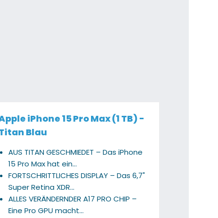
Apple iPhone 15 Pro Max (1 TB) -
Titan Blau
AUS TITAN GESCHMIEDET – Das iPhone
15 Pro Max hat ein...
FORTSCHRITTLICHES DISPLAY – Das 6,7"
Super Retina XDR...
ALLES VERÄNDERNDER A17 PRO CHIP –
Eine Pro GPU macht...