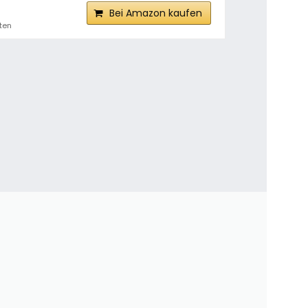
Bei Amazon kaufen
sten