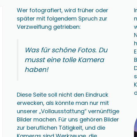
Wer fotografiert, wird früher oder
später mit folgendem Spruch zur
n
Verzweiflung getrieben:
N
Was für schöne Fotos. Du
E
musst eine tolle Kamera
B
haben!
s
K
Diese Seite soll nicht den Eindruck
erwecken, als könnte man nur mit
unserer „Vollausstattung“ vernünftige
Bilder machen. Für uns gehören Bilder
zur beruflichen Tätigkeit, und die
Kameras sind Werkzeuge, die