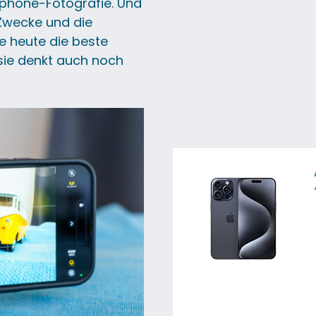
tphone-Fotografie. Und
 Zwecke und die
e heute die beste
sie denkt auch noch