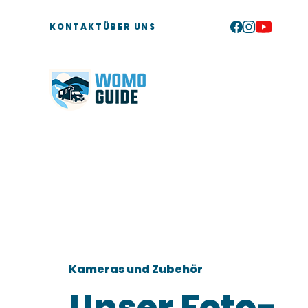
Zum
Inhalt
KONTAKT
ÜBER UNS
springen
Kameras und Zubehör
Unser Foto-