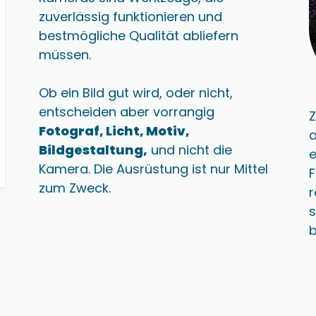
zuverlässig funktionieren und
bestmögliche Qualität abliefern
müssen.
Ob ein Bild gut wird, oder nicht,
entscheiden aber vorrangig
Z
Fotograf, Licht, Motiv,
a
Bildgestaltung,
und nicht die
e
Kamera. Die Ausrüstung ist nur Mittel
F
zum Zweck.
r
s
b