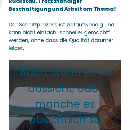
Rückstau. Trotz ständiger
Beschäftigung und Arbeit am Thema!
Der Schnittprozess ist zeitaufwendig und
kann nicht einfach „schneller gemacht“
werden, ohne dass die Qualität darunter
leidet.
Auch, wenn es so
aussieht, oder
manche es
absichtlich so