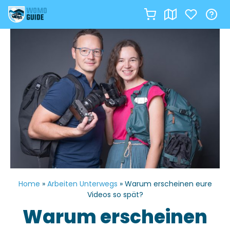
Zum
Inhalt
springen
Home
»
Arbeiten Unterwegs
»
Warum erscheinen eure
Videos so spät?
Warum erscheinen