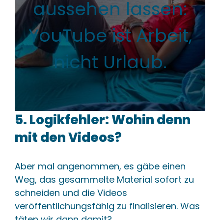
aussehen lassen:
YouTube ist Arbeit,
nicht Urlaub.
5. Logikfehler: Wohin denn
mit den Videos?
Aber mal angenommen, es gäbe einen
Weg, das gesammelte Material sofort zu
schneiden und die Videos
veröffentlichungsfähig zu finalisieren. Was
täten wir dann damit?