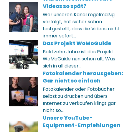
Videos so spät?
Wer unseren Kanal regelmäßig
verfolgt, hat sicher schon
festgestellt, dass die Videos nicht
immer sofort…
Das Projekt WoMoGuide
Bald zehn Jahre ist das Projekt
WoMoGuide nun schon alt. Was
sich in all dieser…
Fotokalender herausgeben:
Gar nicht so einfach
Fotokalender oder Fotobücher
selbst zu drucken und übers
Internet zu verkaufen klingt gar
nicht so…
Unsere YouTube-
Equipment-Empfehlungen