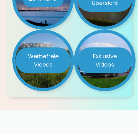
Übersicht
Werbefreie
Exklusive
Videos
Videos