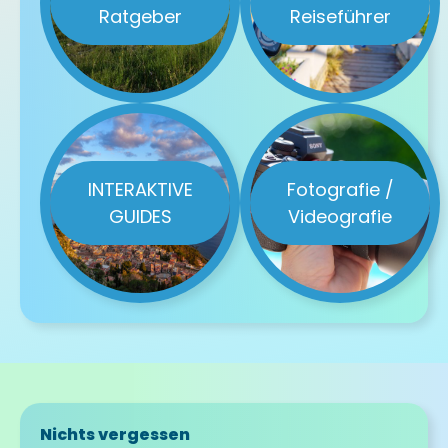
Ratgeber
Reiseführer
INTERAKTIVE
Fotografie /
GUIDES
Videografie
Nichts vergessen