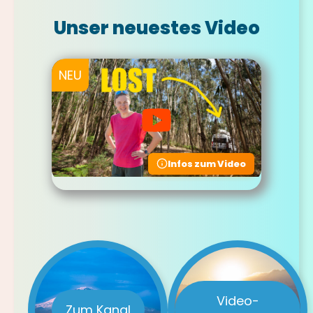
Unser neuestes Video
NEU
Infos zum Video
Video-
Zum Kanal