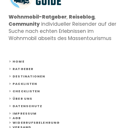
Wohnmobil-Ratgeber
,
Reiseblog
,
Community
individueller Reisender auf der
Suche nach echten Erlebnissen im
Wohnmobil abseits des Massentourismus
HOME
RATGEBER
DESTINATIONEN
PACKLISTEN
CHECKLISTEN
ÜBER UNS
DATENSCHUTZ
IMPRESSUM
AGB
WIDERRUFSBELEHRUNG
VERSAND