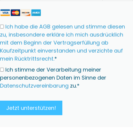
Ich habe die AGB gelesen und stimme diesen
zu, insbesondere erkläre ich mich ausdrücklich
mit dem Beginn der Vertragserfüllung ab
Kaufzeitpunkt einverstanden und verzichte auf
mein Rücktrittsrecht.
*
Ich stimme der Verarbeitung meiner
personenbezogenen Daten im Sinne der
Datenschutzvereinbarung
zu.*
Wert fehlt