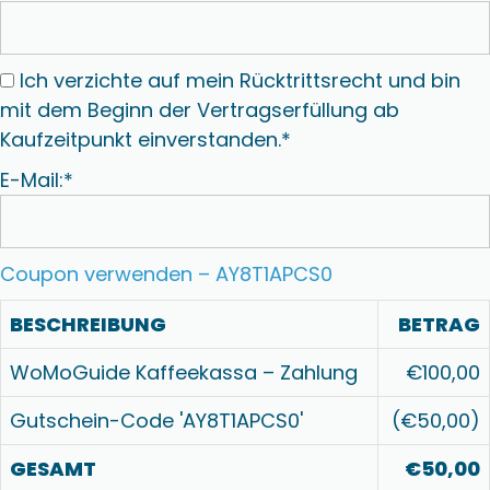
Ich verzichte auf mein Rücktrittsrecht und bin
mit dem Beginn der Vertragserfüllung ab
Kaufzeitpunkt einverstanden.*
E-Mail:*
Coupon verwenden – AY8T1APCS0
BESCHREIBUNG
BETRAG
WoMoGuide Kaffeekassa – Zahlung
€100,00
Gutschein-Code 'AY8T1APCS0'
(€50,00)
GESAMT
€50,00