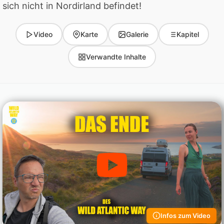
sich nicht in Nordirland befindet!
Video
Karte
Galerie
Kapitel
Verwandte Inhalte
Infos zum Video