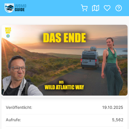
Zum
Inhalt
springen
Veröffentlicht:
19.10.2025
Aufrufe:
5,562