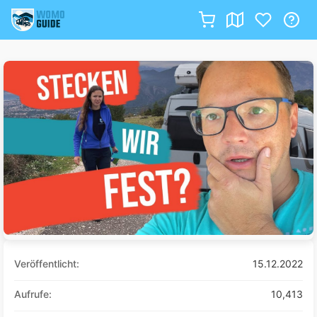
Zum
Inhalt
springen
Veröffentlicht:
15.12.2022
Aufrufe:
10,413