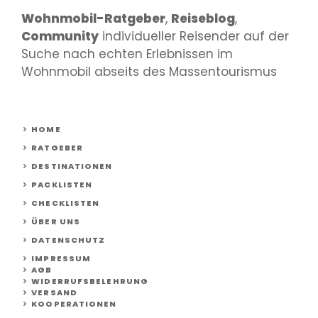
Wohnmobil-Ratgeber
,
Reiseblog
,
Community
individueller Reisender auf der
Suche nach echten Erlebnissen im
Wohnmobil abseits des Massentourismus
HOME
RATGEBER
DESTINATIONEN
PACKLISTEN
CHECKLISTEN
ÜBER UNS
DATENSCHUTZ
IMPRESSUM
AGB
WIDERRUFSBELEHRUNG
VERSAND
KOOPERATIONEN