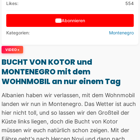
Likes:
554
Abonnieren
Kategorien:
Montenegro
VIDEO+
BUCHT VON KOTOR und
MONTENEGRO mit dem
WOHNMOBIL an nur einem Tag
Albanien haben wir verlassen, mit dem Wohnmobil
landen wir nun in Montenegro. Das Wetter ist auch
hier nicht toll, und so lassen wir den Großteil der
Küste links liegen, doch die Bucht von Kotor
müssen wir euch natürlich schon zeigen. Mit der
Fähre geht's nach Herceg Novi und dann nach