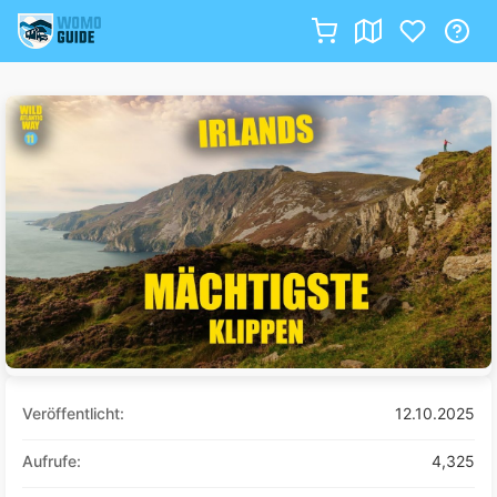
Zum
Inhalt
springen
Veröffentlicht:
12.10.2025
Aufrufe:
4,325