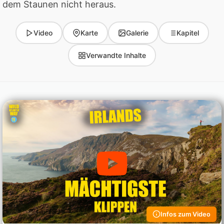
dem Staunen nicht heraus.
Video
Karte
Galerie
Kapitel
Verwandte Inhalte
Infos zum Video