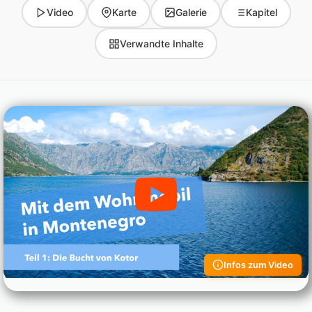
Video
Karte
Galerie
Kapitel
Verwandte Inhalte
Infos zum Video