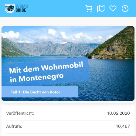
Zum
Inhalt
springen
Veröffentlicht:
10.02.2020
Aufrufe:
10,467