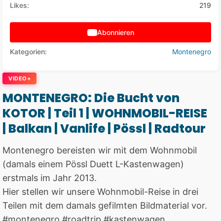
Likes:
219
Abonnieren
Kategorien:
Montenegro
VIDEO+
MONTENEGRO: Die Bucht von
KOTOR | Teil 1 | WOHNMOBIL-REISE
| Balkan | Vanlife | Pössl | Radtour
Montenegro bereisten wir mit dem Wohnmobil
(damals einem Pössl Duett L-Kastenwagen)
erstmals im Jahr 2013.
Hier stellen wir unsere Wohnmobil-Reise in drei
Teilen mit dem damals gefilmten Bildmaterial vor.
#montenegro #roadtrip #kastenwagen