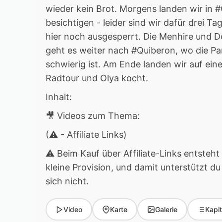
wieder kein Brot. Morgens landen wir in 
besichtigen - leider sind wir dafür drei 
hier noch ausgesperrt. Die Menhire und D
geht es weiter nach #Quiberon, wo die Pa
schwierig ist. Am Ende landen wir auf ei
Radtour und Olya kocht.
Inhalt:
🎥 Videos zum Thema:
(⚠ - Affiliate Links)
⚠ Beim Kauf über Affiliate-Links entsteht 
kleine Provision, und damit unterstützt du
sich nicht.
Video
Karte
Galerie
Kapit