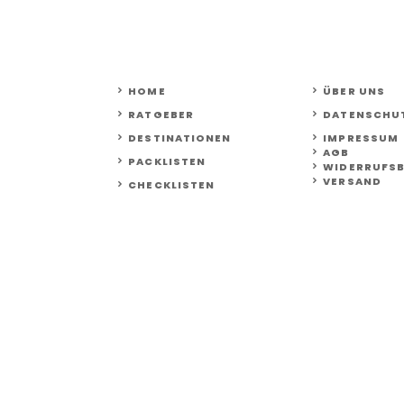
HOME
ÜBER UNS
RATGEBER
DATENSCHU
DESTINATIONEN
IMPRESSUM
AGB
PACKLISTEN
WIDERRUFS
VERSAND
CHECKLISTEN