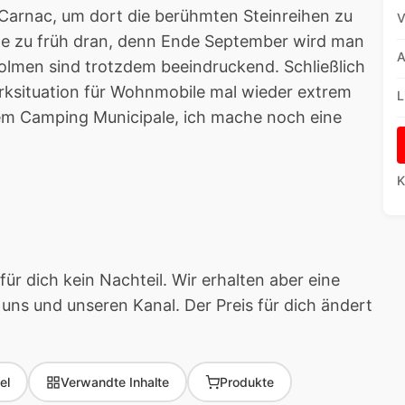
#Carnac, um dort die berühmten Steinreihen zu
V
Tage zu früh dran, denn Ende September wird man
A
olmen sind trotzdem beeindruckend. Schließlich
rksituation für Wohnmobile mal wieder extrem
L
nem Camping Municipale, ich mache noch eine
K
für dich kein Nachteil. Wir erhalten aber eine
 uns und unseren Kanal. Der Preis für dich ändert
el
Verwandte Inhalte
Produkte