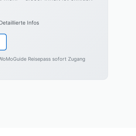
Detaillierte Infos
m WoMoGuide Reisepass sofort Zugang