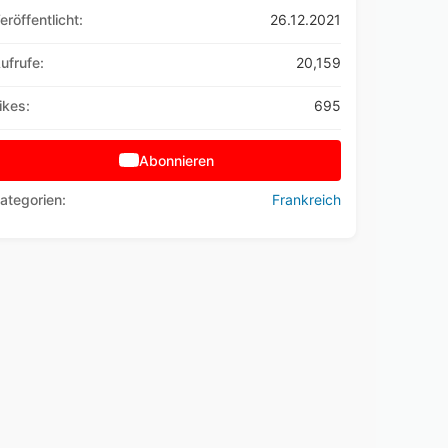
eröffentlicht:
26.12.2021
ufrufe:
20,159
ikes:
695
Abonnieren
ategorien:
Frankreich