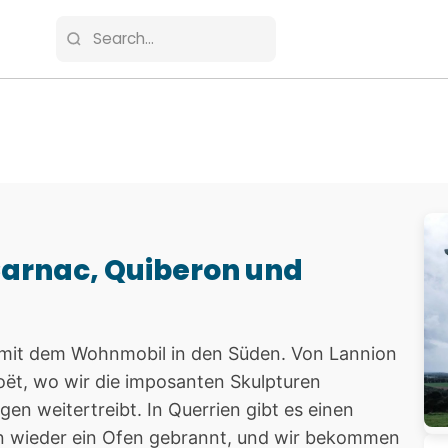
arnac, Quiberon und
 mit dem Wohnmobil in den Süden. Von Lannion
oët, wo wir die imposanten Skulpturen
n weitertreibt. In Querrien gibt es einen
on wieder ein Ofen gebrannt, und wir bekommen