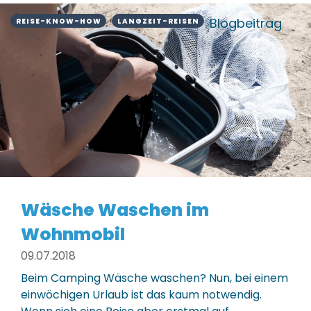
Blogbeitrag
REISE-KNOW-HOW
LANGZEIT-REISEN
Wäsche Waschen im
Wohnmobil
09.07.2018
Beim Camping Wäsche waschen? Nun, bei einem
einwöchigen Urlaub ist das kaum notwendig.