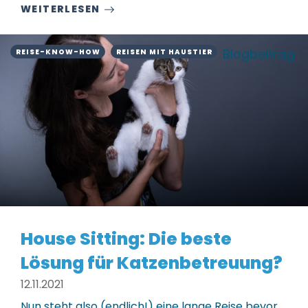
WEITERLESEN
Blogbeitrag
REISE-KNOW-HOW
REISEN MIT HAUSTIER
House Sitting: Die beste
Lösung für Katzenbetreuung?
12.11.2021
Nun steht also (endlich!) eine lange Reise bevor,