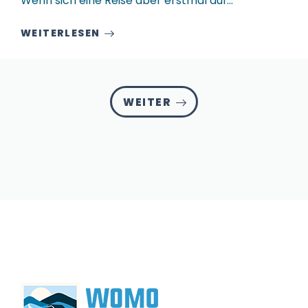
Wenn sich eine Reise aber erstmal auf…
WEITERLESEN
WEITER