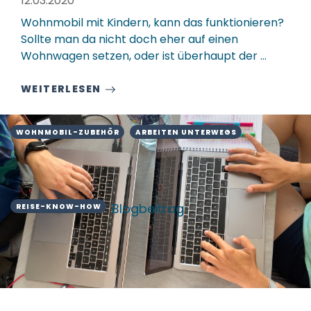
12.03.2020
Wohnmobil mit Kindern, kann das funktionieren?
Sollte man da nicht doch eher auf einen
Wohnwagen setzen, oder ist überhaupt der ...
WEITERLESEN
WOHNMOBIL-ZUBEHÖR
ARBEITEN UNTERWEGS
Blogbeitrag
REISE-KNOW-HOW