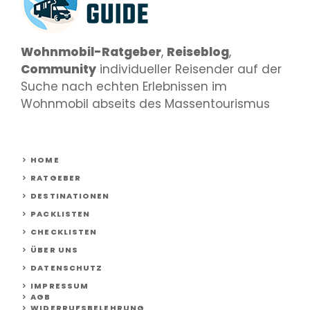
Wohnmobil-Ratgeber
,
Reiseblog
,
Community
individueller Reisender auf der
Suche nach echten Erlebnissen im
Wohnmobil abseits des Massentourismus
HOME
RATGEBER
DESTINATIONEN
PACKLISTEN
CHECKLISTEN
ÜBER UNS
DATENSCHUTZ
IMPRESSUM
AGB
WIDERRUFSBELEHRUNG