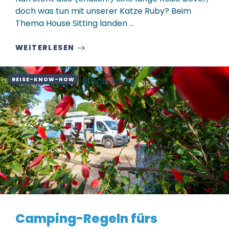
doch was tun mit unserer Katze Ruby? Beim
Thema House Sitting landen ...
WEITERLESEN
Blogbeitrag
REISE-KNOW-HOW
Camping-Regeln fürs