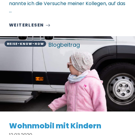
nannte ich die Versuche meiner Kollegen, auf das
...
WEITERLESEN
Blogbeitrag
REISE-KNOW-HOW
Wohnmobil mit Kindern