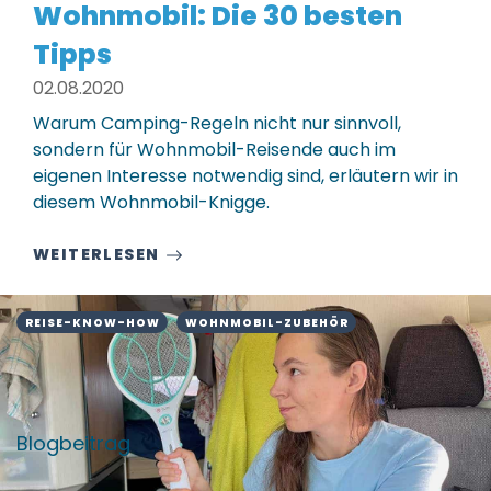
Wohnmobil: Die 30 besten
Tipps
02.08.2020
Warum Camping-Regeln nicht nur sinnvoll,
sondern für Wohnmobil-Reisende auch im
eigenen Interesse notwendig sind, erläutern wir in
diesem Wohnmobil-Knigge.
WEITERLESEN
REISE-KNOW-HOW
WOHNMOBIL-ZUBEHÖR
Blogbeitrag