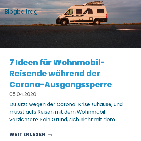
Blogbeitrag
7 Ideen für Wohnmobil-
Reisende während der
Corona-Ausgangssperre
05.04.2020
Du sitzt wegen der Corona-Krise zuhause, und
musst aufs Reisen mit dem Wohnmobil
verzichten? Kein Grund, sich nicht mit dem ...
WEITERLESEN