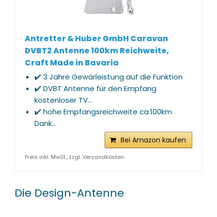
Antretter & Huber GmbH Caravan
DVBT2 Antenne 100km Reichweite,
Craft Made in Bavaria
✔️ 3 Jahre Gewärleistung auf die Funktion
✔️ DVBT Antenne für den Empfang
kostenloser TV...
✔️ hohe Empfangsreichweite ca.100km
Dank...
Bei Amazon kaufen
Preis inkl. MwSt., zzgl. Versandkosten
Die Design-Antenne