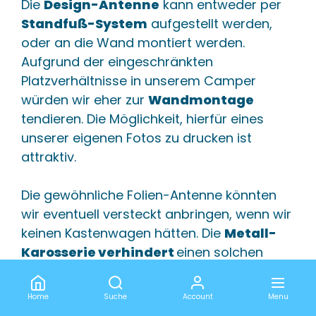
Die
Design-Antenne
kann entweder per
Standfuß-System
aufgestellt werden,
oder an die Wand montiert werden.
Aufgrund der eingeschränkten
Platzverhältnisse in unserem Camper
würden wir eher zur
Wandmontage
tendieren. Die Möglichkeit, hierfür eines
unserer eigenen Fotos zu drucken ist
attraktiv.
Die gewöhnliche Folien-Antenne könnten
wir eventuell versteckt anbringen, wenn wir
keinen Kastenwagen hätten. Die
Metall-
Karosserie verhindert
einen solchen
Einsatz bei uns.
Home
Suche
Account
Menu
Fazit