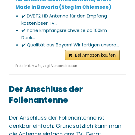
Made in Bavaria (Steg im Chiemsee)
✔️ DVBT2 HD Antenne für den Empfang
kostenloser TV...
✔️ hohe Empfangsreichweite ca.100km
Dank...
✔️ Qualität aus Bayern! Wir fertigen unsere...
Bei Amazon kaufen
Preis inkl. MwSt., zzgl. Versandkosten
Der Anschluss der
Folienantenne
Der Anschluss der Folienantenne ist
denkbar einfach: Grundsätzlich kann man
die Antenne einfach ans TV-Gerät