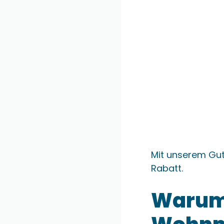
Mit unserem Gu
Rabatt.
Warum 