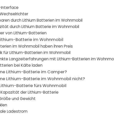
-Interface
 Wechselrichter
aren durch Lithium Batterien im Wohnmobil
ität durch Lithium Batterie im Wohnmobil
r von Lithium-Batterien
 Lithium-Batterie im Wohnmobil
terien im Wohnmobil haben ihren Preis
k für Lithium-Batterien im Wohnmobil
nkte Langzeiterfahrungen mit Lithium-Batterien im Wohnmob
tterien bei Kälte laden
ine Lithium-Batterie im Camper?
ine Lithium-Batterie im Wohnmobil nicht?
Lithium-Batterie fürs Wohnmobil
e Kapazität der Lithium-Batterie
 Größe und Gewicht
klen
ale Ladestrom