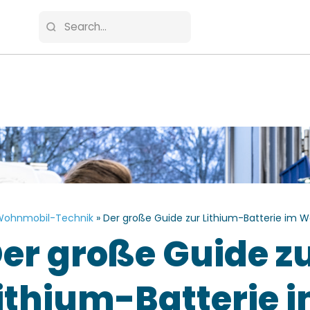
ohnmobil-Technik
»
Der große Guide zur Lithium-Batterie im 
er große Guide z
ithium-Batterie 