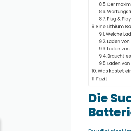
Der maxim
Wartungsfr
Plug & Pla
Eine Lithium B
Welche Lade
Laden von 
Laden von 
Braucht es
Laden von 
Was kostet ei
Fazit
Die Su
Batter