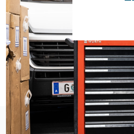
Die
Lithium-Ba
Grund, den Lith
Eine Lithium-Ba