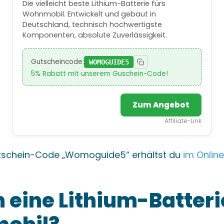
Die vielleicht beste Lithium-Batterie fürs
Wohnmobil. Entwickelt und gebaut in
Deutschland, technisch hochwertigste
Komponenten, absolute Zuverlässigkeit.
Gutscheincode:
WOMOGUIDE5
5% Rabatt mit unserem Guschein-Code!
Zum Angebot
Affiliate-Link
tschein-Code „Womoguide5“ erhältst du
im Onlin
eine Lithium-Batteri