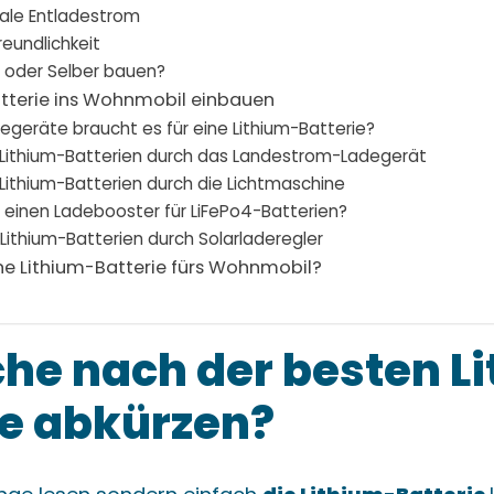
ale Entladestrom
eundlichkeit
y oder Selber bauen?
atterie ins Wohnmobil einbauen
geräte braucht es für eine Lithium-Batterie?
Lithium-Batterien durch das Landestrom-Ladegerät
Lithium-Batterien durch die Lichtmaschine
 einen Ladebooster für LiFePo4-Batterien?
Lithium-Batterien durch Solarladeregler
ne Lithium-Batterie fürs Wohnmobil?
che nach der besten L
ie abkürzen?