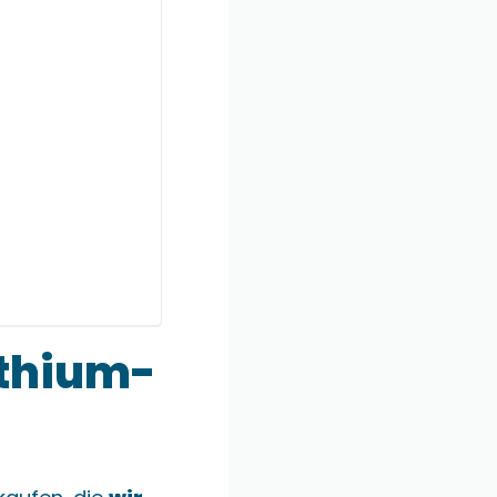
ithium-