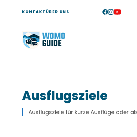
Zum
Inhalt
KONTAKT
ÜBER UNS
springen
Ausflugsziele
Ausflugsziele für kurze Ausflüge oder a