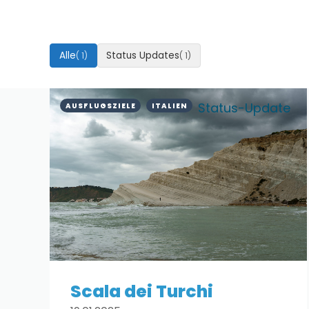
Alle
Status Updates
( 1)
( 1)
Status-Update
AUSFLUGSZIELE
ITALIEN
Scala dei Turchi