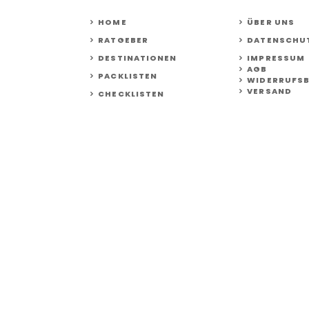
HOME
ÜBER UNS
RATGEBER
DATENSCHU
DESTINATIONEN
IMPRESSUM
AGB
PACKLISTEN
WIDERRUFS
VERSAND
CHECKLISTEN