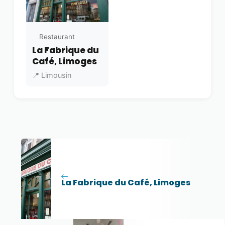
Restaurant
La Fabrique du
Café, Limoges
📍 Limousin
La Fabrique du Café, Limoges