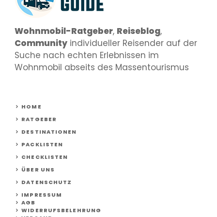
Wohnmobil-Ratgeber
,
Reiseblog
,
Community
individueller Reisender auf der
Suche nach echten Erlebnissen im
Wohnmobil abseits des Massentourismus
HOME
RATGEBER
DESTINATIONEN
PACKLISTEN
CHECKLISTEN
ÜBER UNS
DATENSCHUTZ
IMPRESSUM
AGB
WIDERRUFSBELEHRUNG