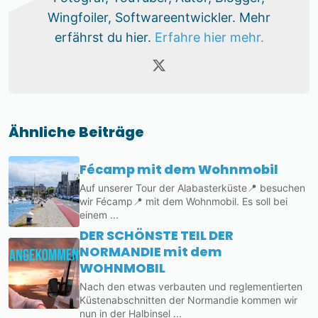
Wingfoiler, Softwareentwickler. Mehr
erfährst du hier.
Erfahre hier mehr.
Ähnliche Beiträge
Fécamp mit dem Wohnmobil
Auf unserer Tour der Alabasterküste📍 besuchen
wir Fécamp📍 mit dem Wohnmobil. Es soll bei
einem ...
DER SCHÖNSTE TEIL DER
NORMANDIE mit dem
WOHNMOBIL
Nach den etwas verbauten und reglementierten
Küstenabschnitten der Normandie kommen wir
nun in der Halbinsel ...