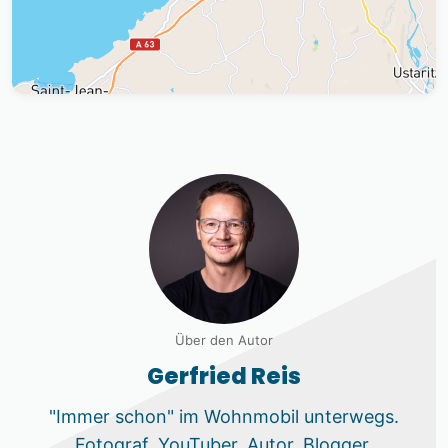
Über den Autor
Gerfried Reis
"Immer schon" im Wohnmobil unterwegs.
Fotograf, YouTuber, Autor, Blogger,