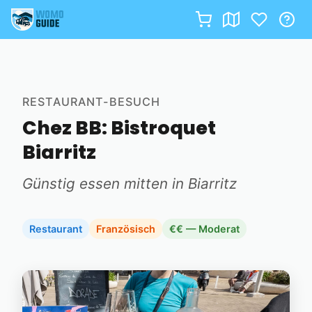
Zum
Inhalt
springen
RESTAURANT-BESUCH
Chez BB: Bistroquet
Biarritz
Günstig essen mitten in Biarritz
Restaurant
Französisch
€€ — Moderat