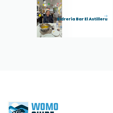
Sidrería Bar El Astilleru