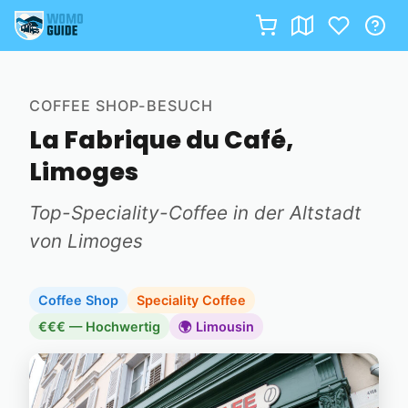
Zum
Inhalt
COFFEE SHOP-BESUCH
springen
La Fabrique du Café,
Limoges
Top-Speciality-Coffee in der Altstadt
von Limoges
Coffee Shop
Speciality Coffee
€€€ — Hochwertig
🌍 Limousin