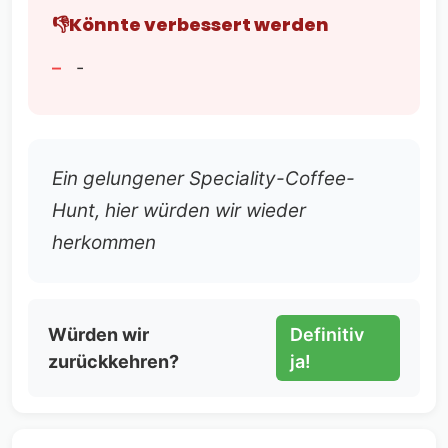
Könnte verbessert werden
-
Ein gelungener Speciality-Coffee-
Hunt, hier würden wir wieder
herkommen
Würden wir
Definitiv
zurückkehren?
ja!