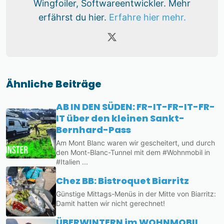
Wingfoiler, Softwareentwickler. Mehr
erfährst du hier.
Erfahre hier mehr.
Ähnliche Beiträge
AB IN DEN SÜDEN: FR-IT-FR-IT-FR-
IT über den kleinen Sankt-
Bernhard-Pass
Am Mont Blanc waren wir gescheitert, und durch
den Mont-Blanc-Tunnel mit dem #Wohnmobil in
#Italien ...
Chez BB: Bistroquet Biarritz
Günstige Mittags-Menüs in der Mitte von Biarritz:
Damit hatten wir nicht gerechnet!
ÜBERWINTERN im WOHNMOBIL.