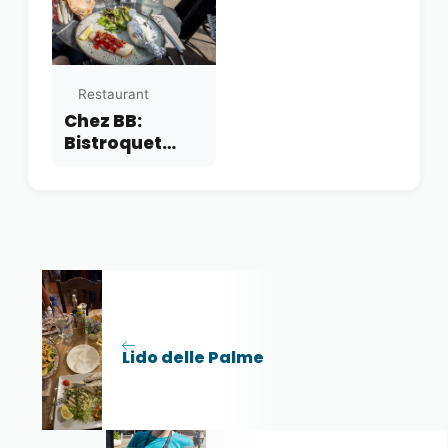
Restaurant
Chez BB:
Bistroquet
Biarritz
Lido delle Palme