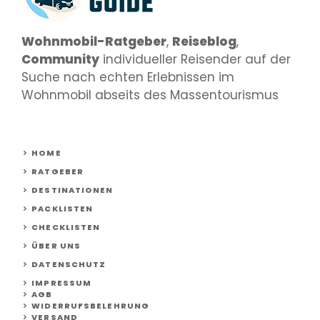
Wohnmobil-Ratgeber
,
Reiseblog
,
Community
individueller Reisender auf der
Suche nach echten Erlebnissen im
Wohnmobil abseits des Massentourismus
HOME
RATGEBER
DESTINATIONEN
PACKLISTEN
CHECKLISTEN
ÜBER UNS
DATENSCHUTZ
IMPRESSUM
AGB
WIDERRUFSBELEHRUNG
VERSAND