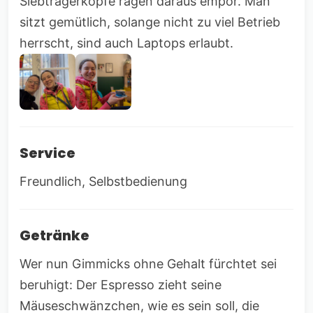
Siebträgerköpfe ragen daraus empor. Man
sitzt gemütlich, solange nicht zu viel Betrieb
herrscht, sind auch Laptops erlaubt.
Service
Freundlich, Selbstbedienung
Getränke
Wer nun Gimmicks ohne Gehalt fürchtet sei
beruhigt: Der Espresso zieht seine
Mäuseschwänzchen, wie es sein soll, die