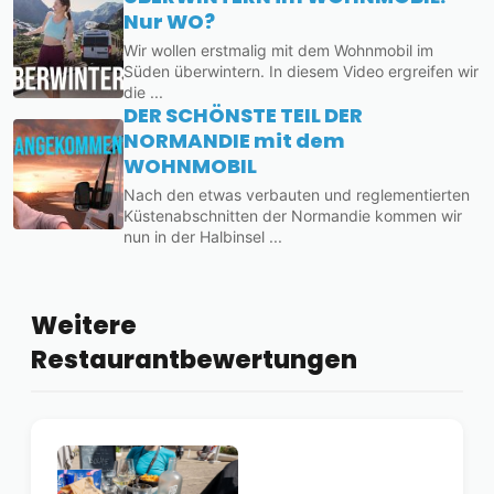
Nur WO?
Wir wollen erstmalig mit dem Wohnmobil im
Süden überwintern. In diesem Video ergreifen wir
die ...
DER SCHÖNSTE TEIL DER
NORMANDIE mit dem
WOHNMOBIL
Nach den etwas verbauten und reglementierten
Küstenabschnitten der Normandie kommen wir
nun in der Halbinsel ...
Weitere
Restaurantbewertungen