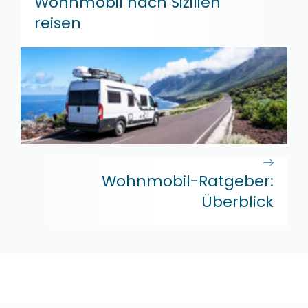
Wohnmobil nach Sizilien
reisen
Wohnmobil-Ratgeber:
Überblick