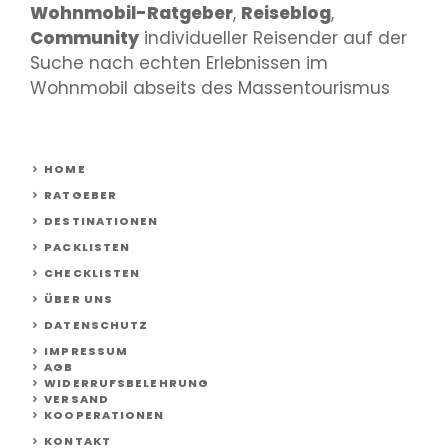
Wohnmobil-Ratgeber
,
Reiseblog
,
Community
individueller Reisender auf der
Suche nach echten Erlebnissen im
Wohnmobil abseits des Massentourismus
HOME
RATGEBER
DESTINATIONEN
PACKLISTEN
CHECKLISTEN
ÜBER UNS
DATENSCHUTZ
IMPRESSUM
AGB
WIDERRUFSBELEHRUNG
VERSAND
KOOPERATIONEN
KONTAKT