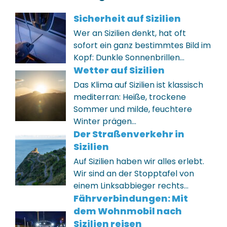
Sicherheit auf Sizilien
Wer an Sizilien denkt, hat oft
sofort ein ganz bestimmtes Bild im
Kopf: Dunkle Sonnenbrillen…
Wetter auf Sizilien
Das Klima auf Sizilien ist klassisch
mediterran: Heiße, trockene
Sommer und milde, feuchtere
Winter prägen…
Der Straßenverkehr in
Sizilien
Auf Sizilien haben wir alles erlebt.
Wir sind an der Stopptafel von
einem Linksabbieger rechts…
Fährverbindungen: Mit
dem Wohnmobil nach
Sizilien reisen