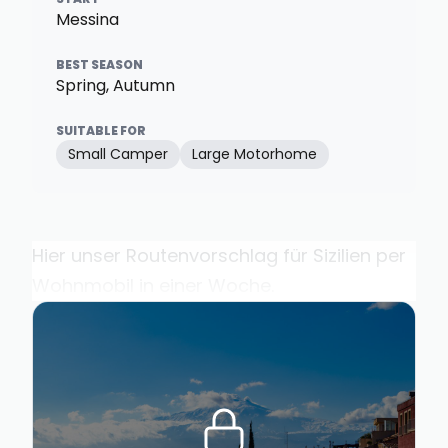
Messina
BEST SEASON
Spring, Autumn
SUITABLE FOR
Small Camper
Large Motorhome
Hier unser Routenvorschlag für Sizilien per
Wohnmobil in einer Woche.