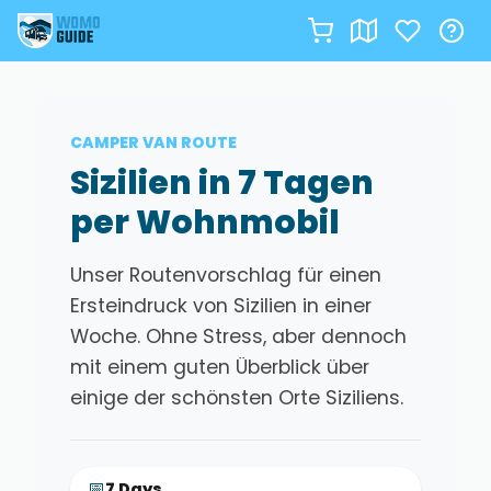
Zum
Inhalt
springen
CAMPER VAN ROUTE
Sizilien in 7 Tagen
per Wohnmobil
Unser Routenvorschlag für einen
Ersteindruck von Sizilien in einer
Woche. Ohne Stress, aber dennoch
mit einem guten Überblick über
einige der schönsten Orte Siziliens.
📅
7 Days