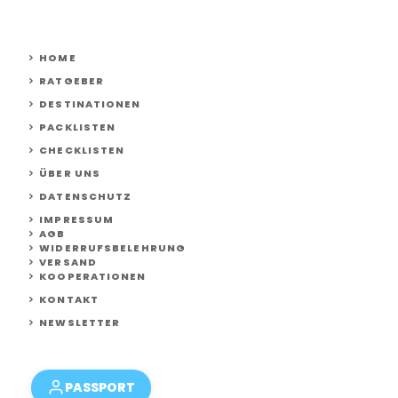
HOME
RATGEBER
DESTINATIONEN
PACKLISTEN
CHECKLISTEN
ÜBER UNS
DATENSCHUTZ
IMPRESSUM
AGB
WIDERRUFSBELEHRUNG
VERSAND
KOOPERATIONEN
KONTAKT
NEWSLETTER
PASSPORT