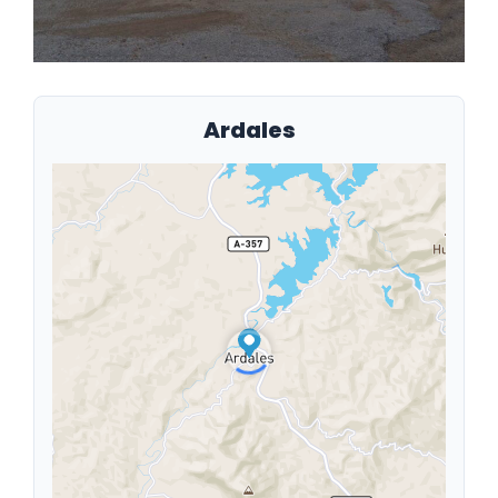
Ardales