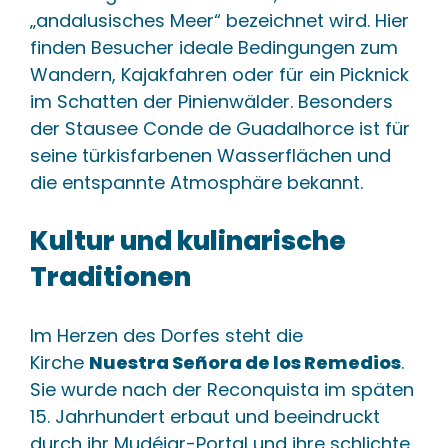
„andalusisches Meer“ bezeichnet wird. Hier
finden Besucher ideale Bedingungen zum
Wandern, Kajakfahren oder für ein Picknick
im Schatten der Pinienwälder. Besonders
der Stausee Conde de Guadalhorce ist für
seine türkisfarbenen Wasserflächen und
die entspannte Atmosphäre bekannt.
Kultur und kulinarische
Traditionen
Im Herzen des Dorfes steht die
Kirche
Nuestra Señora de los Remedios
.
Sie wurde nach der Reconquista im späten
15. Jahrhundert erbaut und beeindruckt
durch ihr Mudéjar-Portal und ihre schlichte