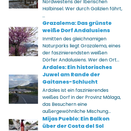
Nordwestens der Iberischen
Halbinsel. Wer durch Galizien fährt,
…
Grazalema: Das grünste
weiße Dorf Andalusiens
Inmitten des gleichnamigen
Naturparks liegt Grazalema, eines
der faszinierendsten weißen
Dörfer Andalusiens. Wer den Ort…
Ardales: Ein historisches
Juwel am Rande der
Gaitanes-Schlucht
Ardales ist ein faszinierendes
weißes Dorf in der Provinz Málaga,
das Besuchern eine
außergewöhnliche Mischung…
Mijas Pueblo: Ein Balkon
über der Costa del Sol