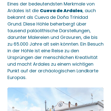
Castillo de la Peña,
Eines der bedeutendsten Merkmale von
+
Ardales
Ardales ist die
Cueva de Ardales
, auch
bekannt als Cueva de Doña Trinidad
Grund. Diese Höhle beherbergt über
tausend paläolithische Darstellungen,
darunter Malereien und Gravuren, die bis
zu 65.000 Jahre alt sein könnten. Ein Besuch
in der Höhle ist eine Reise zu den
Ursprüngen der menschlichen Kreativität
und macht Ardales zu einem wichtigen
Punkt auf der archäologischen Landkarte
Europas.