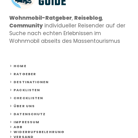
Wohnmobil-Ratgeber
,
Reiseblog
,
Community
individueller Reisender auf der
Suche nach echten Erlebnissen im
Wohnmobil abseits des Massentourismus
HOME
RATGEBER
DESTINATIONEN
PACKLISTEN
CHECKLISTEN
ÜBER UNS
DATENSCHUTZ
IMPRESSUM
AGB
WIDERRUFSBELEHRUNG
VERSAND