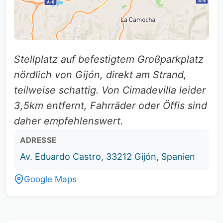
Stellplatz auf befestigtem Großparkplatz
nördlich von Gijón, direkt am Strand,
teilweise schattig. Von Cimadevilla leider
3,5km entfernt, Fahrräder oder Öffis sind
daher empfehlenswert.
ADRESSE
Av. Eduardo Castro, 33212 Gijón, Spanien
Google Maps