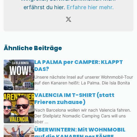
erfährst du hier.
Erfahre hier mehr.
Ähnliche Beiträge
LA PALMA per CAMPER: KLAPPT
DAS?
Unsere nächste Insel auf unserer Wohnmobil-Tour
auf den Kanaren heißt: La Palma. Die Isla Bonita
...
VALENCIA IM T-SHIRT (statt
Frieren zuhause)
Nach Barcelona wollen wir nach Valencia fahren.
Der Stellplatz Nomadic Camping Cars will uns
aber ...
ÜBERWINTERN: Mit WOHNMOBIL
auf die KANAREN per FÄHRE