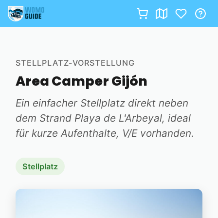
Zum
Inhalt
springen
STELLPLATZ-VORSTELLUNG
Area Camper Gijón
Ein einfacher Stellplatz direkt neben
dem Strand Playa de L'Arbeyal, ideal
für kurze Aufenthalte, V/E vorhanden.
Stellplatz