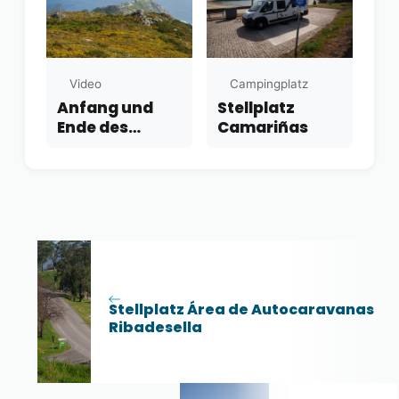
Video
Campingplatz
Anfang und
Stellplatz
Ende des
Camariñas
Jakobswegs
Stellplatz Área de Autocaravanas
Ribadesella