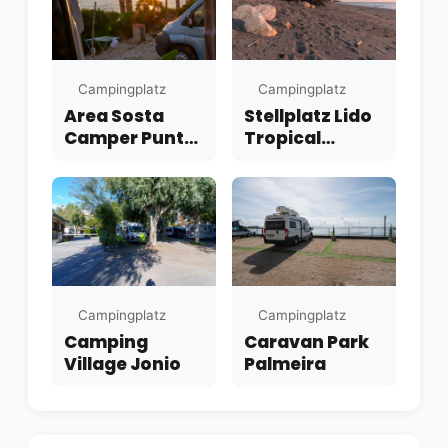
Campingplatz
Campingplatz
Area Sosta
Stellplatz Lido
Camper Punta
Tropical
Piccola Park
Diamante
Campingplatz
Campingplatz
Camping
Caravan Park
Village Jonio
Palmeira