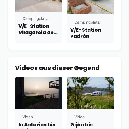
Campingplatz
Campingplatz
V/E-Station
V/E-Station
Vilagarcía de
Padrón
Arousa
Videos aus dieser Gegend
Video
Video
In Asturias bis
Gijón bis