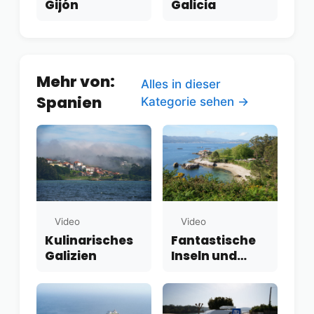
Gijón
Galicia
Mehr von:
Alles in dieser
Spanien
Kategorie sehen →
Video
Video
Kulinarisches
Fantastische
Galizien
Inseln und
Stellplätze