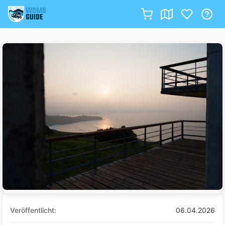
Zum
Inhalt
springen
Veröffentlicht:
06.04.2026