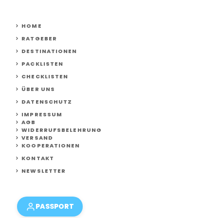
HOME
RATGEBER
DESTINATIONEN
PACKLISTEN
CHECKLISTEN
ÜBER UNS
DATENSCHUTZ
IMPRESSUM
AGB
WIDERRUFSBELEHRUNG
VERSAND
KOOPERATIONEN
KONTAKT
NEWSLETTER
PASSPORT