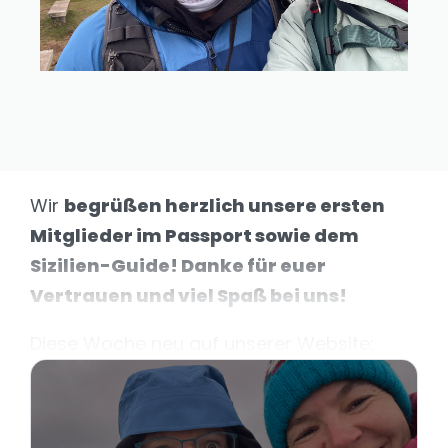
Wir
begrüßen herzlich unsere ersten
Mitglieder im Passport sowie dem
Sizilien-Guide! Danke für euer
Vertrauen und viel Spaß bei uns!
Diese Woche neu auf unserer Website: