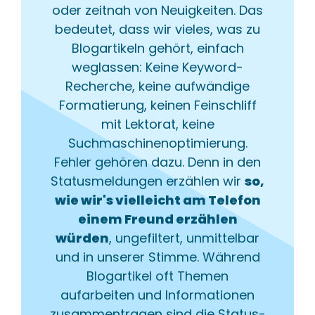
oder zeitnah von Neuigkeiten. Das
bedeutet, dass wir vieles, was zu
Blogartikeln gehört, einfach
weglassen: Keine Keyword-
Recherche, keine aufwändige
Formatierung, keinen Feinschliff
mit Lektorat, keine
Suchmaschinenoptimierung.
Fehler gehören dazu. Denn in den
Statusmeldungen erzählen wir
so,
wie wir's vielleicht am Telefon
einem Freund erzählen
würden
, ungefiltert, unmittelbar
und in unserer Stimme. Während
Blogartikel oft Themen
aufarbeiten und Informationen
zusammentragen sind die Status-