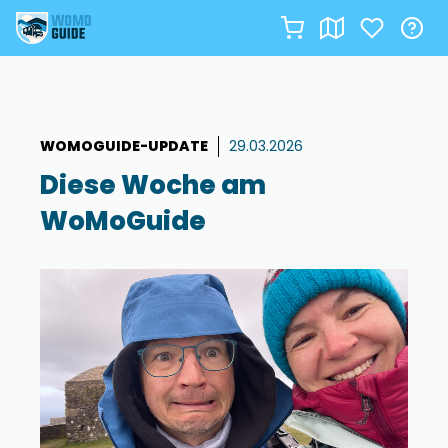
Zum
Inhalt
springen
WOMOGUIDE-UPDATE
29.03.2026
Diese Woche am
WoMoGuide