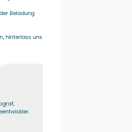
i der Beladung
n, hinterlass uns
ograf,
eentwickler.