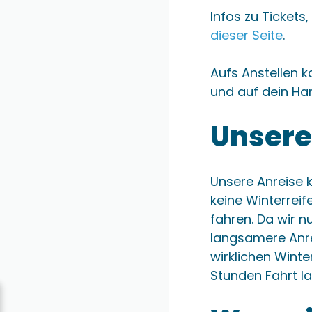
Infos zu Tickets
dieser Seite
.
Aufs Anstellen k
und auf dein Han
Unsere
Unsere Anreise 
keine Winterreif
fahren. Da wir n
langsamere Anre
wirklichen Wint
Stunden Fahrt l