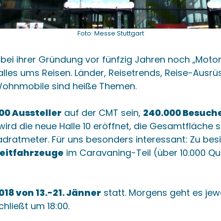
Foto: Messe Stuttgart
 bei ihrer Gründung vor fünfzig Jahren noch „Motor 
 alles ums Reisen. Länder, Reisetrends, Reise-Ausrü
Wohnmobile sind heiße Themen.
00 Aussteller
auf der CMT sein,
240.000 Besuch
wird die neue Halle 10 eröffnet, die Gesamtfläche 
dratmeter. Für uns besonders interessant: Zu besi
zeitfahrzeuge
im Caravaning-Teil (über 10.000 Q
018 von 13.-21. Jänner
statt. Morgens geht es jewe
hließt um 18:00.