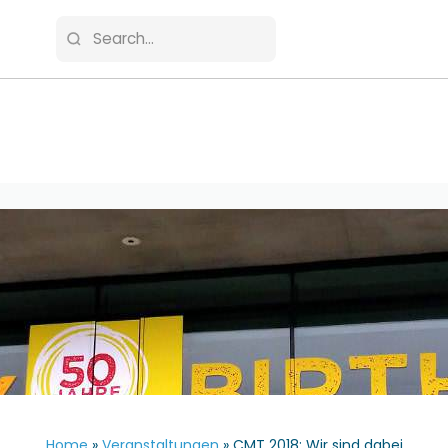
Home
»
Veranstaltungen
»
CMT 2018: Wir sind dabei