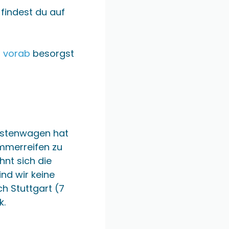
 findest du auf
t vorab
besorgst
Kastenwagen hat
Sommerreifen zu
hnt sich die
nd wir keine
h Stuttgart (7
k.