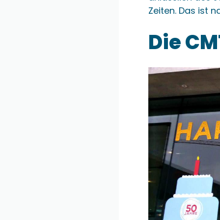
Zeiten. Das ist 
Die CMT