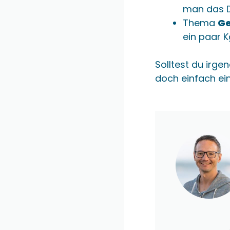
man das D
Thema
Ge
ein paar 
Solltest du irge
doch einfach e