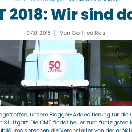
 2018: Wir sind d
07.01.2018
Von
Gerfried Reis
 eingetroffen, unsere Blogger-Akkreditierung für die
 Stuttgart. Die CMT findet heuer zum fünfzigsten M
Jubiläums sprechen die Veranstalter von der größt