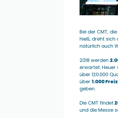
Bei der CMT, die
hieß, dreht sich
natürlich auch 
2018 werden
2.0
erwartet. Heuer 
über 120.000 Qua
über
1.000 Frei
geben.
Die CMT findet
2
und die Messe sc