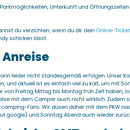
, Parkmöglichkeiten, Unterkunft und Öffnungszeiten
annst du verzichten, wenn du dir dein
Online-Ticke
dy schicken lässt.
 Anreise
kann leider nicht standesgemäß erfolgen. Unser 
en, und aktuell ist es einfach viel zu kalt, um mit 
ur von Freitag Mittag bis Montag früh Zeit haben, lo
ise mit dem Camper auch nicht wirklich. Zudem si
ercamping-Fans. Wir düsen daher mit dem PKW nac
aut google) und Sonntag Abend auch wieder zurüc