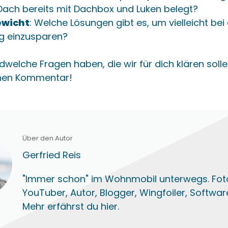
ach bereits mit Dachbox und Luken belegt?
wicht
: Welche Lösungen gibt es, um vielleicht be
Kg einzusparen?
ndwelche Fragen haben, die wir für dich klären solle
inen Kommentar!
Über den Autor
Gerfried Reis
"Immer schon" im Wohnmobil unterwegs. Fot
YouTuber, Autor, Blogger, Wingfoiler, Softwar
Mehr erfährst du hier.