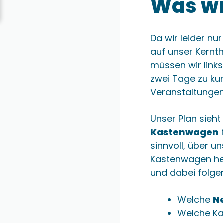
Was wi
Da wir leider nur
auf unser Kernt
müssen wir link
zwei Tage zu kur
Veranstaltungen
Unser Plan sieht
Kastenwagen
sinnvoll, über u
Kastenwagen her
und dabei folge
Welche
N
Welche Ka