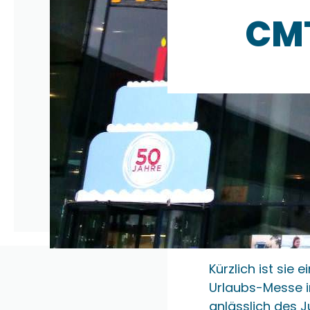
CMT
Kürzlich ist sie
Urlaubs-Messe in
anlässlich des 