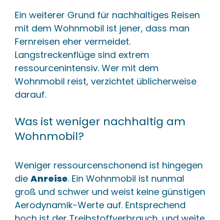
Ein weiterer Grund für nachhaltiges Reisen
mit dem Wohnmobil ist jener, dass man
Fernreisen eher vermeidet.
Langstreckenflüge sind extrem
ressourcenintensiv. Wer mit dem
Wohnmobil reist, verzichtet üblicherweise
darauf.
Was ist weniger nachhaltig am
Wohnmobil?
Weniger ressourcenschonend ist hingegen
die
Anreise
. Ein Wohnmobil ist nunmal
groß und schwer und weist keine günstigen
Aerodynamik-Werte auf. Entsprechend
hoch ist der Treibstoffverbrauch, und weite