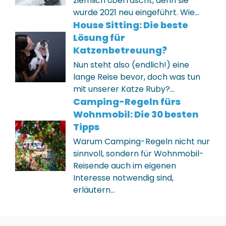
ziemlich überrascht, denn sie
wurde 2021 neu eingeführt. Wie…
House Sitting: Die beste
Lösung für
Katzenbetreuung?
Nun steht also (endlich!) eine
lange Reise bevor, doch was tun
mit unserer Katze Ruby?…
Camping-Regeln fürs
Wohnmobil: Die 30 besten
Tipps
Warum Camping-Regeln nicht nur
sinnvoll, sondern für Wohnmobil-
Reisende auch im eigenen
Interesse notwendig sind,
erläutern…