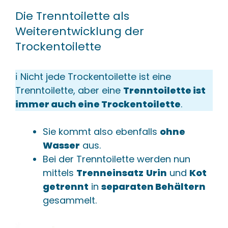
Die Trenntoilette als
Weiterentwicklung der
Trockentoilette
ℹ️ Nicht jede Trockentoilette ist eine
Trenntoilette, aber eine
Trenntoilette ist
immer auch eine Trockentoilette
.
Sie kommt also ebenfalls
ohne
Wasser
aus.
Bei der Trenntoilette werden nun
mittels
Trenneinsatz
Urin
und
Kot
getrennt
in
separaten Behältern
gesammelt.