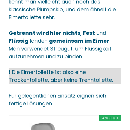
kennt man vielleicht auch noch das
klassische Plumpsklo, und dem ähnelt die
Eimertoilette sehr.
Getrennt wird hier nichts
,
Fest
und
Flüssig
landen
gemeinsam im Eimer
.
Man verwendet Streugut, um Flüssigkeit
aufzunehmen und zu binden.
❗️ Die Eimertoilette ist also eine
Trockentoilette, aber keine Trenntoilette.
Für gelegentlichen Einsatz eignen sich
fertige Lösungen.
ANGEBOT