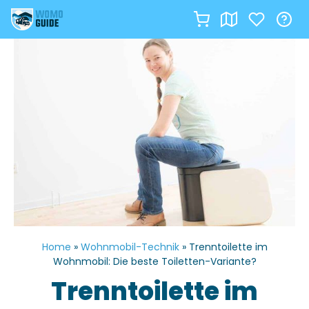
Zum
Inhalt
springen
Home
»
Wohnmobil-Technik
»
Trenntoilette im
Wohnmobil: Die beste Toiletten-Variante?
Trenntoilette im