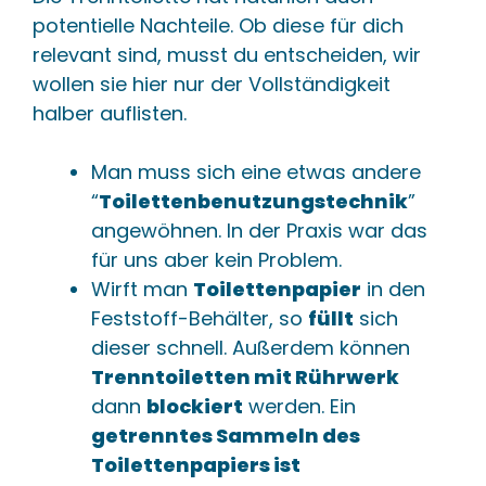
potentielle Nachteile. Ob diese für dich
relevant sind, musst du entscheiden, wir
wollen sie hier nur der Vollständigkeit
halber auflisten.
Man muss sich eine etwas andere
“
Toilettenbenutzungstechnik
”
angewöhnen. In der Praxis war das
für uns aber kein Problem.
Wirft man
Toilettenpapier
in den
Feststoff-Behälter, so
füllt
sich
dieser schnell. Außerdem können
Trenntoiletten mit Rührwerk
dann
blockiert
werden. Ein
getrenntes Sammeln des
Toilettenpapiers ist