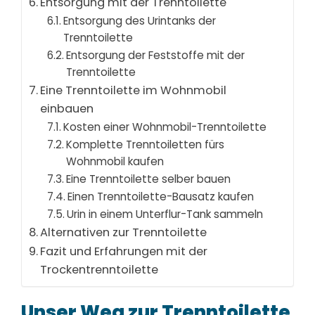
Entsorgung mit der Trenntoilette
Entsorgung des Urintanks der
Trenntoilette
Entsorgung der Feststoffe mit der
Trenntoilette
Eine Trenntoilette im Wohnmobil
einbauen
Kosten einer Wohnmobil-Trenntoilette
Komplette Trenntoiletten fürs
Wohnmobil kaufen
Eine Trenntoilette selber bauen
Einen Trenntoilette-Bausatz kaufen
Urin in einem Unterflur-Tank sammeln
Alternativen zur Trenntoilette
Fazit und Erfahrungen mit der
Trockentrenntoilette
Unser Weg zur Trenntoilette