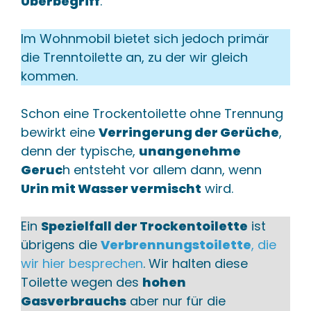
Überbegriff
.
Im Wohnmobil bietet sich jedoch primär
die Trenntoilette an, zu der wir gleich
kommen.
Schon eine Trockentoilette ohne Trennung
bewirkt eine
Verringerung der Gerüche
,
denn der typische,
unangenehme
Geruc
h entsteht vor allem dann, wenn
Urin mit Wasser vermischt
wird.
Ein
Spezielfall der Trockentoilette
ist
übrigens die
Verbrennungstoilette
, die
wir hier besprechen
. Wir halten diese
Toilette wegen des
hohen
Gasverbrauchs
aber nur für die