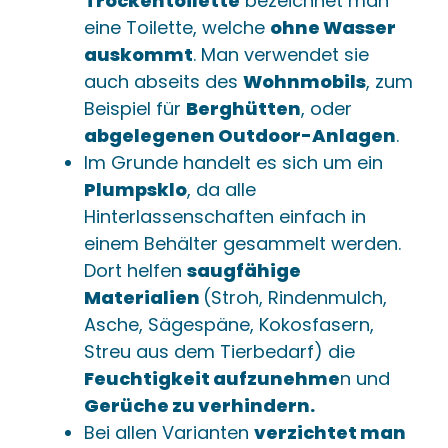
Trockentoilette
bezeichnet man
eine Toilette, welche
ohne Wasser
auskommt
. Man verwendet sie
auch abseits des
Wohnmobils
, zum
Beispiel für
Berghütten
, oder
abgelegenen Outdoor-Anlagen
.
Im Grunde handelt es sich um ein
Plumpsklo
, da alle
Hinterlassenschaften einfach in
einem Behälter gesammelt werden.
Dort helfen
saugfähige
Materialien
(Stroh, Rindenmulch,
Asche, Sägespäne, Kokosfasern,
Streu aus dem Tierbedarf) die
Feuchtigkeit aufzunehme
n und
Gerüche zu verhindern.
Bei allen Varianten
verzichtet man