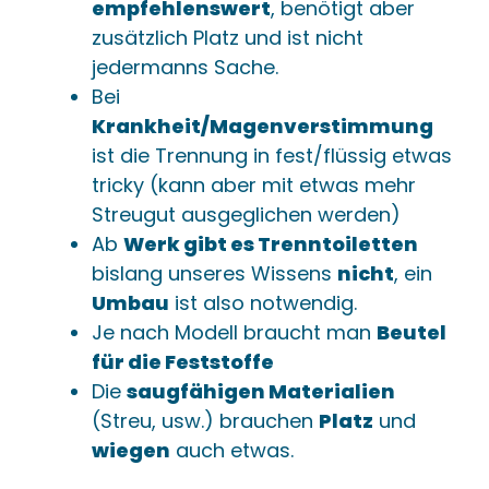
empfehlenswert
, benötigt aber
zusätzlich Platz und ist nicht
jedermanns Sache.
Bei
Krankheit/Magenverstimmung
ist die Trennung in fest/flüssig etwas
tricky (kann aber mit etwas mehr
Streugut ausgeglichen werden)
Ab
Werk gibt es Trenntoiletten
bislang unseres Wissens
nicht
, ein
Umbau
ist also notwendig.
Je nach Modell braucht man
Beutel
für die Feststoffe
Die
saugfähigen Materialien
(Streu, usw.) brauchen
Platz
und
wiegen
auch etwas.