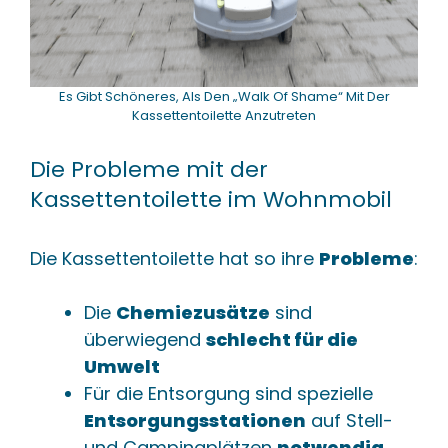
Es Gibt Schöneres, Als Den „Walk Of Shame“ Mit Der
Kassettentoilette Anzutreten
Die Probleme mit der
Kassettentoilette im Wohnmobil
Die Kassettentoilette hat so ihre
Probleme
:
Die
Chemiezusätze
sind
überwiegend
schlecht für die
Umwelt
Für die Entsorgung sind spezielle
Entsorgungsstationen
auf Stell-
und Campingplätzen
notwendig