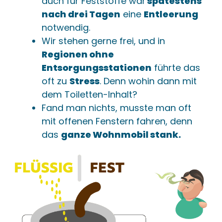
auch für Feststoffe war
spätestens
nach drei Tagen
eine
Entleerung
notwendig.
Wir stehen gerne frei, und in
Regionen ohne
Entsorgungsstationen
führte das
oft zu
Stress
. Denn wohin dann mit
dem Toiletten-Inhalt?
Fand man nichts, musste man oft
mit offenen Fenstern fahren, denn
das
ganze Wohnmobil stank.