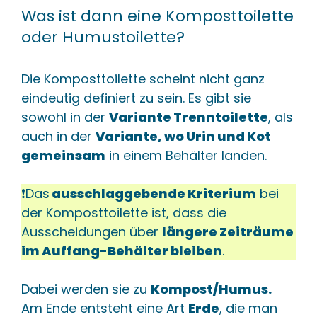
Was ist dann eine Komposttoilette
oder Humustoilette?
Die Komposttoilette scheint nicht ganz
eindeutig definiert zu sein. Es gibt sie
sowohl in der
Variante Trenntoilette
, als
auch in der
Variante, wo Urin und Kot
gemeinsam
in einem Behälter landen.
❗️Das
ausschlaggebende Kriterium
bei
der Komposttoilette ist, dass die
Ausscheidungen über
längere Zeiträume
im Auffang-Behälter bleiben
.
Dabei werden sie zu
Kompost/Humus.
Am Ende entsteht eine Art
Erde
, die man