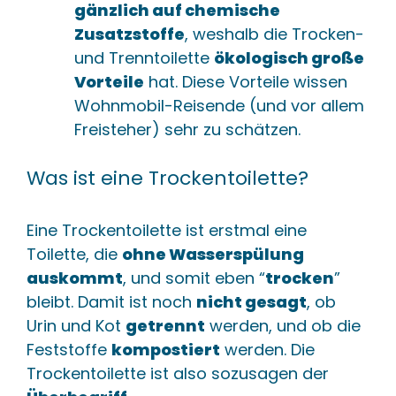
gänzlich auf chemische
Zusatzstoffe
, weshalb die Trocken-
und Trenntoilette
ökologisch große
Vorteile
hat. Diese Vorteile wissen
Wohnmobil-Reisende (und vor allem
Freisteher) sehr zu schätzen.
Was ist eine Trockentoilette?
Eine Trockentoilette ist erstmal eine
Toilette, die
ohne Wasserspülung
auskommt
, und somit eben “
trocken
”
bleibt. Damit ist noch
nicht gesagt
, ob
Urin und Kot
getrennt
werden, und ob die
Feststoffe
kompostiert
werden. Die
Trockentoilette ist also sozusagen der