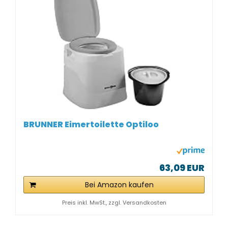
BRUNNER Eimertoilette Optiloo
63,09 EUR
Bei Amazon kaufen
Preis inkl. MwSt., zzgl. Versandkosten