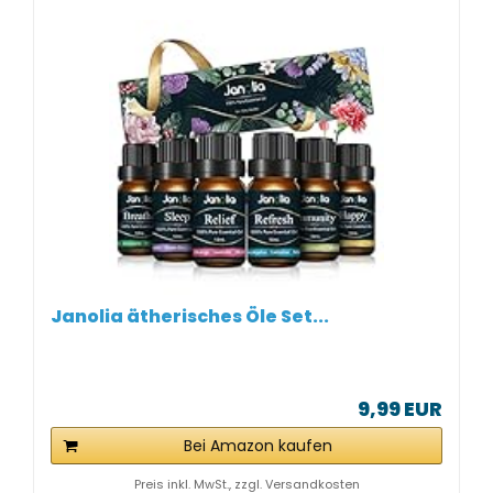
Janolia ätherisches Öle Set...
9,99 EUR
Bei Amazon kaufen
Preis inkl. MwSt., zzgl. Versandkosten