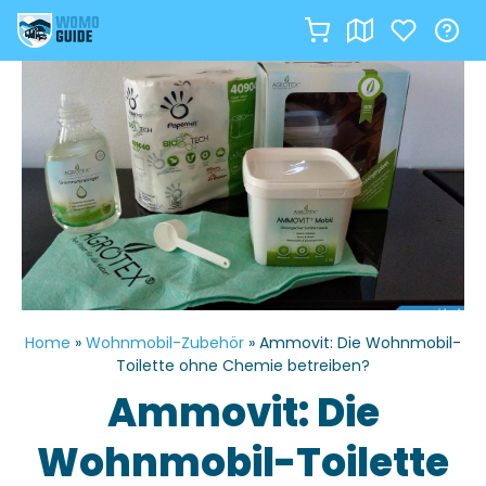
Zum
Inhalt
springen
Home
»
Wohnmobil-Zubehör
»
Ammovit: Die Wohnmobil-
Toilette ohne Chemie betreiben?
Ammovit: Die
Wohnmobil-Toilette