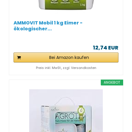
AMMOVIT Mobil 1 kg Eimer -
ökologischer...
12,74 EUR
Bei Amazon kaufen
Preis inkl. MwSt., zzgl. Versandkosten
ANGEBOT