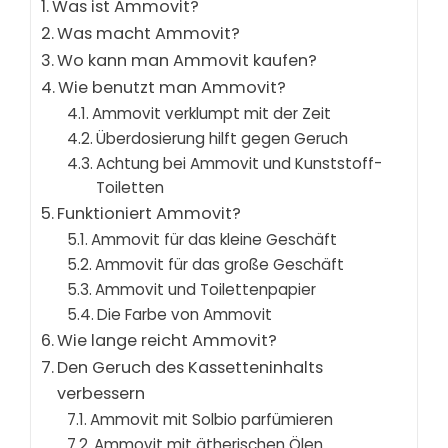
Was ist Ammovit?
Was macht Ammovit?
Wo kann man Ammovit kaufen?
Wie benutzt man Ammovit?
Ammovit verklumpt mit der Zeit
Überdosierung hilft gegen Geruch
Achtung bei Ammovit und Kunststoff-
Toiletten
Funktioniert Ammovit?
Ammovit für das kleine Geschäft
Ammovit für das große Geschäft
Ammovit und Toilettenpapier
Die Farbe von Ammovit
Wie lange reicht Ammovit?
Den Geruch des Kassetteninhalts
verbessern
Ammovit mit Solbio parfümieren
Ammovit mit ätherischen Ölen