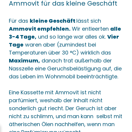
Ammovit für das kleine Geschäft
Für das
kleine Geschäft
lässt sich
Ammovit empfehlen.
Wir entleerten
alle
3-4 Tage,
und so lange war alles ok.
Vier
Tage
waren aber (zumindest bei
Temperaturen über 30 °C) wirklich das
Maximum,
danach trat außerhalb der
Nasszelle eine Geruchsbelästigung auf, die
das Leben im Wohnmobil beeinträchtigte.
Eine Kassette mit Ammovit ist nicht
parfümiert, weshalb der Inhalt nicht
sonderlich gut riecht. Der Geruch ist aber
nicht zu schlimm, und man kann selbst mit
ätherischen Ölen nachhelfen, wenn man