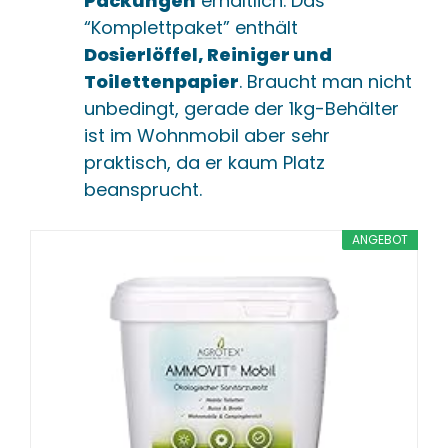
Packungen
erhältlich. Das
“Komplettpaket” enthält
Dosierlöffel, Reiniger und
Toilettenpapier
. Braucht man nicht
unbedingt, gerade der 1kg-Behälter
ist im Wohnmobil aber sehr
praktisch, da er kaum Platz
beansprucht.
ANGEBOT