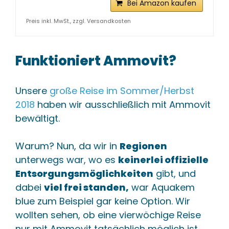
Bei Amazon kaufen
Preis inkl. MwSt., zzgl. Versandkosten
Funktioniert Ammovit?
Unsere
große Reise im Sommer/Herbst
2018
haben wir ausschließlich mit Ammovit
bewältigt.
Warum? Nun, da wir in
Regionen
unterwegs war, wo es
keinerlei offizielle
Entsorgungsmöglichkeiten
gibt, und
dabei
viel frei standen,
war Aquakem
blue zum Beispiel gar keine Option. Wir
wollten sehen, ob eine vierwöchige Reise
nur mit Ammovit tatsächlich möglich ist,