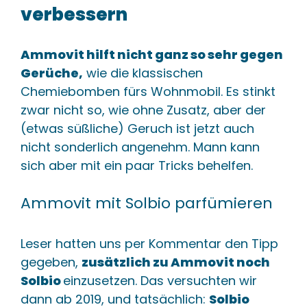
verbessern
Ammovit hilft nicht ganz so sehr gegen
Gerüche,
wie die klassischen
Chemiebomben fürs Wohnmobil. Es stinkt
zwar nicht so, wie ohne Zusatz, aber der
(etwas süßliche) Geruch ist jetzt auch
nicht sonderlich angenehm. Mann kann
sich aber mit ein paar Tricks behelfen.
Ammovit mit Solbio parfümieren
Leser hatten uns per Kommentar den Tipp
gegeben,
zusätzlich zu Ammovit noch
Solbio
einzusetzen. Das versuchten wir
dann ab 2019, und tatsächlich:
Solbio