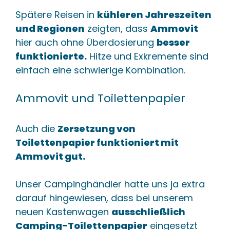
Spätere Reisen in
kühleren Jahreszeiten
und Regionen
zeigten, dass
Ammovit
hier auch ohne Überdosierung
besser
funktionierte.
Hitze und Exkremente sind
einfach eine schwierige Kombination.
Ammovit und Toilettenpapier
Auch die
Zersetzung von
Toilettenpapier funktioniert mit
Ammovit gut.
Unser Campinghändler hatte uns ja extra
darauf hingewiesen, dass bei unserem
neuen Kastenwagen
ausschließlich
Camping-Toilettenpapier
eingesetzt