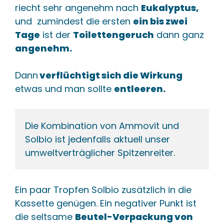
riecht sehr angenehm nach
Eukalyptus,
und zumindest die ersten
ein bis zwei
Tage
ist der
Toilettengeruch
dann ganz
angenehm.
Dann
verflüchtigt sich die Wirkung
etwas und man sollte
entleeren.
Die Kombination von Ammovit und 
Solbio ist jedenfalls aktuell unser 
umweltverträglicher Spitzenreiter.
Ein paar Tropfen Solbio zusätzlich in die
Kassette genügen. Ein negativer Punkt ist
die seltsame
Beutel-Verpackung von