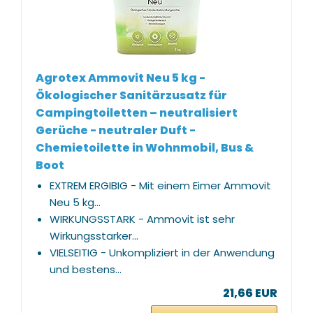
Agrotex Ammovit Neu 5 kg -
Ökologischer Sanitärzusatz für
Campingtoiletten – neutralisiert
Gerüche - neutraler Duft -
Chemietoilette in Wohnmobil, Bus &
Boot
EXTREM ERGIBIG - Mit einem Eimer Ammovit
Neu 5 kg...
WIRKUNGSSTARK - Ammovit ist sehr
Wirkungsstarker...
VIELSEITIG - Unkompliziert in der Anwendung
und bestens...
21,66 EUR