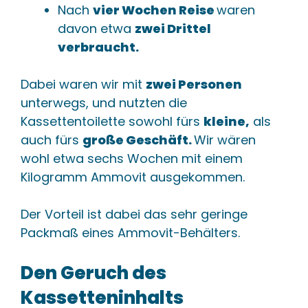
Nach
vier Wochen Reise
waren
davon etwa
zwei Drittel
verbraucht.
Dabei waren wir mit
zwei Personen
unterwegs, und nutzten die
Kassettentoilette sowohl fürs
kleine,
als
auch fürs
große Geschäft.
Wir wären
wohl etwa sechs Wochen mit einem
Kilogramm Ammovit ausgekommen.
Der Vorteil ist dabei das sehr geringe
Packmaß eines Ammovit-Behälters.
Den Geruch des
Kassetteninhalts