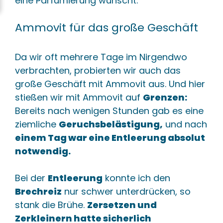
eine Parfümierung wünscht.
Ammovit für das große Geschäft
Da wir oft mehrere Tage im Nirgendwo
verbrachten, probierten wir auch das
große Geschäft mit Ammovit aus. Und hier
stießen wir mit Ammovit auf
Grenzen:
Bereits nach wenigen Stunden gab es eine
ziemliche
Geruchsbelästigung,
und nach
einem Tag war eine Entleerung absolut
notwendig.
Bei der
Entleerung
konnte ich den
Brechreiz
nur schwer unterdrücken, so
stank die Brühe.
Zersetzen und
Zerkleinern hatte sicherlich