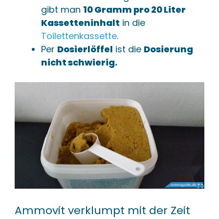
gibt man
10 Gramm pro 20 Liter
Kassetteninhalt
in die
Toilettenkassette
.
Per
Dosierlöffel
ist die
Dosierung
nicht schwierig.
Ammovit verklumpt mit der Zeit