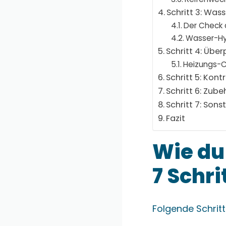
Schritt 3: Was
Der Check 
Wasser-H
Schritt 4: Üb
Heizungs-
Schritt 5: Kon
Schritt 6: Zub
Schritt 7: Sons
Fazit
Wie du
7 Schri
Folgende Schrit