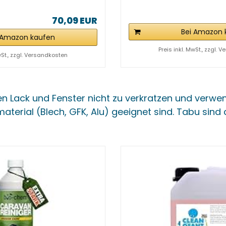
70,09 EUR
Bei Amazon 
 Amazon kaufen
Preis inkl. MwSt., zzgl.
wSt., zzgl. Versandkosten
n Lack und Fenster nicht zu verkratzen und verwen
terial (Blech, GFK, Alu) geeignet sind. Tabu sind au