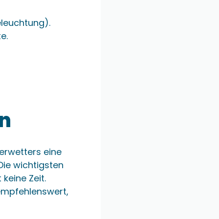
Beleuchtung).
e.
en
erwetters eine
Die wichtigsten
eine Zeit.
empfehlenswert,