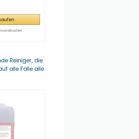
kaufen
 Versandkosten
de Reiniger, die
f alle Fälle alle