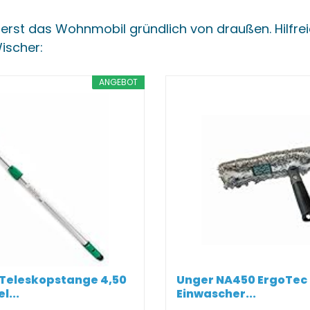
uerst das Wohnmobil gründlich von draußen. Hilfrei
ischer:
ANGEBOT
 Teleskopstange 4,50
Unger NA450 ErgoTec 
...
Einwascher...