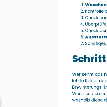
Waschen 
Kontrolle
Check und
Überprüfe
Check de
Ausstatt
Sonstiges
Schrit
Wer kennt das n
letzte Reise mac
Einwinterungs-M
Wenn es bereits
weshalb diese da