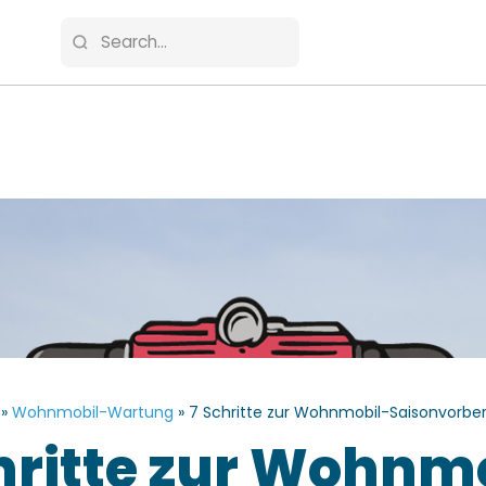
»
Wohnmobil-Wartung
»
7 Schritte zur Wohnmobil-Saisonvorbe
hritte zur Wohnm