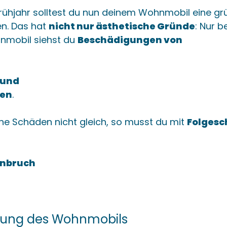
rühjahr solltest du nun deinem Wohnmobil eine gr
n. Das hat
nicht nur ästhetische Gründe
: Nur b
nmobil siehst du
Beschädigungen von
 und
gen
.
he Schäden nicht gleich, so musst du mit
Folges
inbruch
gung des Wohnmobils