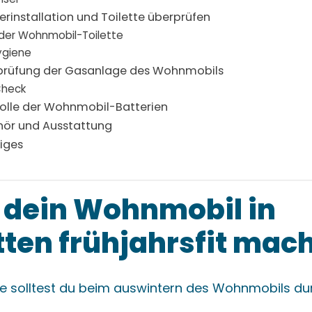
serinstallation und Toilette überprüfen
der Wohnmobil-Toilette
ygiene
erprüfung der Gasanlage des Wohnmobils
Check
trolle der Wohnmobil-Batterien
ehör und Ausstattung
tiges
 dein Wohnmobil in
tten frühjahrsfit mac
te solltest du beim auswintern des Wohnmobils d