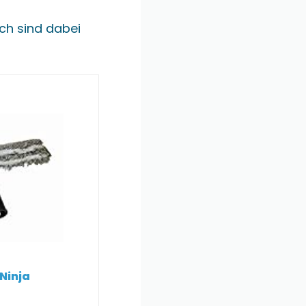
ch sind dabei
Ninja