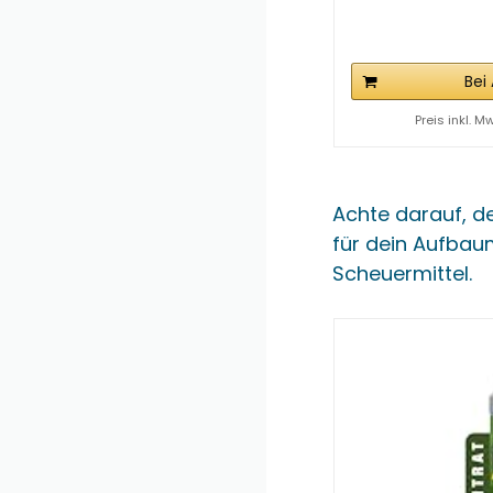
Bei
Preis inkl. M
Achte darauf, de
für dein Aufbauma
Scheuermittel.