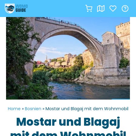
Zum
Inhalt
springen
Home
»
Bosnien
»
Mostar und Blagaj mit dem Wohnmobil
Mostar und Blagaj
mit dem Wohnmobil