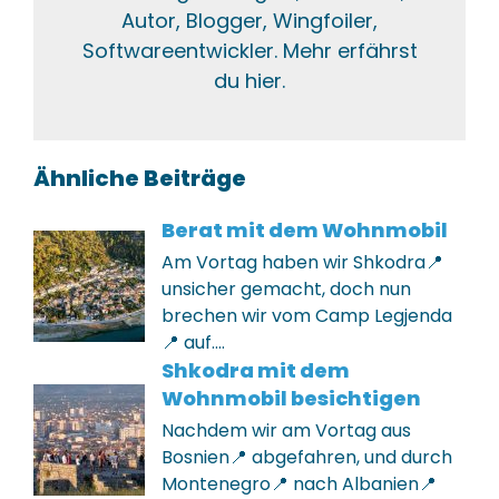
Autor, Blogger, Wingfoiler,
Softwareentwickler. Mehr erfährst
du hier.
Ähnliche Beiträge
Berat mit dem Wohnmobil
Am Vortag haben wir Shkodra📍
unsicher gemacht, doch nun
brechen wir vom Camp Legjenda
📍 auf.…
Shkodra mit dem
Wohnmobil besichtigen
Nachdem wir am Vortag aus
Bosnien📍 abgefahren, und durch
Montenegro📍 nach Albanien📍