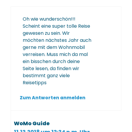
Oh wie wunderschön!!!
Scheint eine super tolle Reise
gewesen zu sein. Wir
möchten nächstes Jahr auch
gerne mit dem Wohnmobil
verreisen. Muss mich da mal
ein bisschen durch deine
Seite lesen, da finden wir
bestimmt ganz viele
Reisetipps
Zum Antworten anmelden
WoMo Guide
11.12.2018 um 12:34 p.m. Uhr