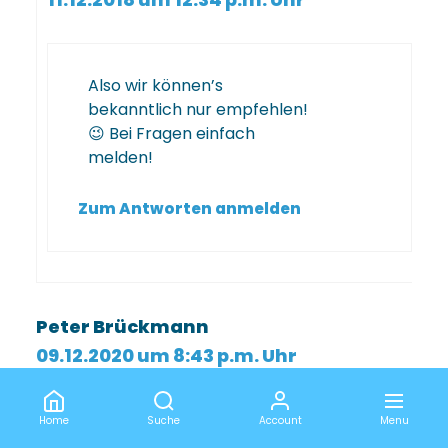
Also wir können’s
bekanntlich nur empfehlen!
😉 Bei Fragen einfach
melden!
Zum Antworten anmelden
Peter Brückmann
09.12.2020 um 8:43 p.m. Uhr
Home
Suche
Account
Menu
Wenn man hinter dem Camp