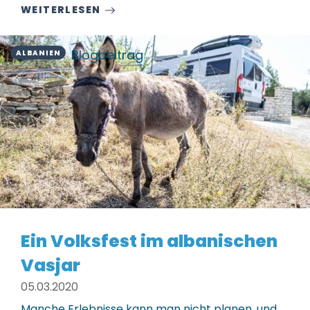
WEITERLESEN
Blogbeitrag
ALBANIEN
Ein Volksfest im albanischen
Vasjar
05.03.2020
Manche Erlebnisse kann man nicht planen, und