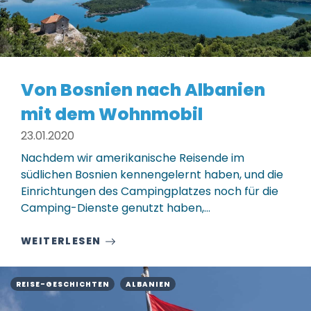
Von Bosnien nach Albanien
mit dem Wohnmobil
23.01.2020
Nachdem wir amerikanische Reisende im
südlichen Bosnien kennengelernt haben, und die
Einrichtungen des Campingplatzes noch für die
Camping-Dienste genutzt haben,…
WEITERLESEN
REISE-GESCHICHTEN
ALBANIEN