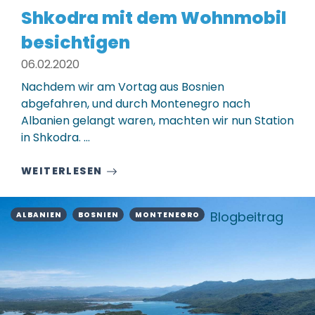
Shkodra mit dem Wohnmobil
besichtigen
06.02.2020
Nachdem wir am Vortag aus Bosnien
abgefahren, und durch Montenegro nach
Albanien gelangt waren, machten wir nun Station
in Shkodra. ...
WEITERLESEN
Blogbeitrag
ALBANIEN
BOSNIEN
MONTENEGRO