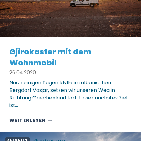
Gjirokaster mit dem
Wohnmobil
26.04.2020
Nach einigen Tagen Idylle im albanischen
Bergdorf Vasjar, setzen wir unseren Weg in
Richtung Griechenland fort. Unser nächstes Ziel
ist…
WEITERLESEN
Blogbeitrag
ALBANIEN