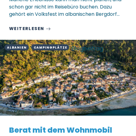
schon gar nicht im Reisebüro buchen. Dazu
gehört ein Volksfest im albanischen Bergdorf…
WEITERLESEN
Blogbeitrag
ALBANIEN
CAMPINGPLÄTZE
Berat mit dem Wohnmobil