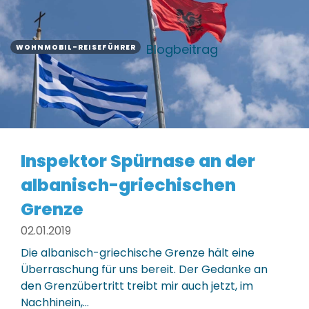
Blogbeitrag
WOHNMOBIL-REISEFÜHRER
Inspektor Spürnase an der
albanisch-griechischen
Grenze
02.01.2019
Die albanisch-griechische Grenze hält eine
Überraschung für uns bereit. Der Gedanke an
den Grenzübertritt treibt mir auch jetzt, im
Nachhinein,…