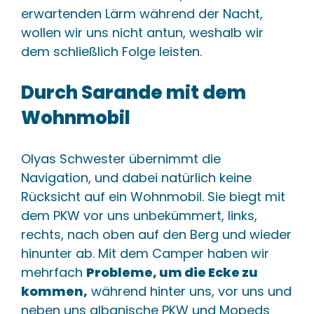
erwartenden Lärm während der Nacht,
🔗 In diesem Content
📄 2 
wollen wir uns nicht antun, weshalb wir
dem schließlich Folge leisten.
Durch Sarande mit dem
Wohnmobil
Olyas Schwester übernimmt die
Navigation, und dabei natürlich keine
Rücksicht auf ein Wohnmobil. Sie biegt mit
dem PKW vor uns unbekümmert, links,
rechts, nach oben auf den Berg und wieder
hinunter ab. Mit dem Camper haben wir
mehrfach
Probleme, um die Ecke zu
kommen,
während hinter uns, vor uns und
neben uns albanische PKW und Mopeds