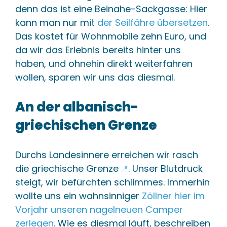
denn das ist eine Beinahe-Sackgasse: Hier
kann man nur mit
der Seilfähre übersetzen
.
Das kostet für Wohnmobile zehn Euro, und
da wir das Erlebnis bereits hinter uns
haben, und ohnehin direkt weiterfahren
wollen, sparen wir uns das diesmal.
An der albanisch-
griechischen Grenze
Durchs Landesinnere erreichen wir rasch
die
griechische Grenze
. Unser Blutdruck
📍
steigt, wir befürchten schlimmes. Immerhin
wollte uns ein wahnsinniger
Zöllner hier im
Vorjahr unseren nagelneuen Camper
zerlegen
. Wie es diesmal läuft, beschreiben