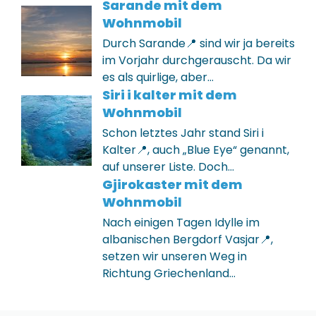
Sarande mit dem
Wohnmobil
Durch Sarande📍 sind wir ja bereits
im Vorjahr durchgerauscht. Da wir
es als quirlige, aber…
Siri i kalter mit dem
Wohnmobil
Schon letztes Jahr stand Siri i
Kalter📍, auch „Blue Eye“ genannt,
auf unserer Liste. Doch…
Gjirokaster mit dem
Wohnmobil
Nach einigen Tagen Idylle im
albanischen Bergdorf Vasjar📍,
setzen wir unseren Weg in
Richtung Griechenland…