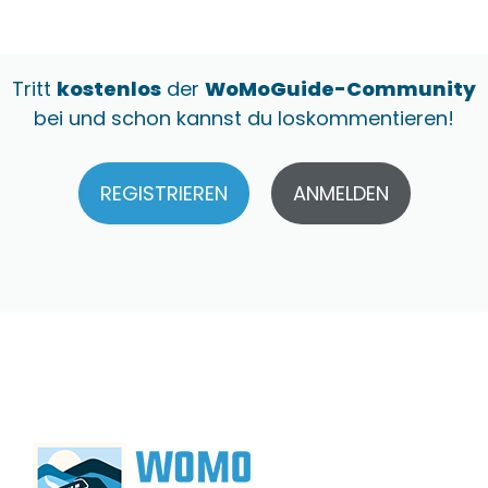
Tritt
kostenlos
der
WoMoGuide-Community
bei und schon kannst du loskommentieren!
REGISTRIEREN
ANMELDEN