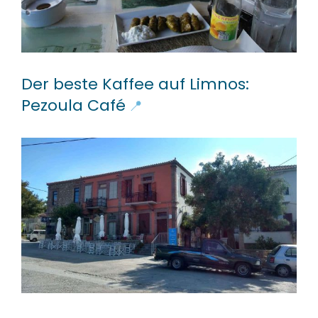
Der beste Kaffee auf Limnos:
Pezoula Café
📍