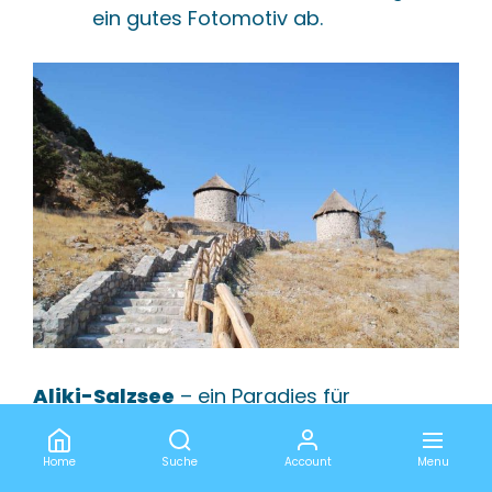
ein gutes Fotomotiv ab.
Aliki-Salzsee
– ein Paradies für
Vogelbeobachter.
Home
Suche
Account
Menu