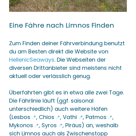
Eine Fähre nach Limnos Finden
Zum Finden deiner Fährverbindung benutzt
du am Besten direkt die Website von
HellenicSeaways
. Die Webseiten der
diversen Drittanbieter sind meistens nicht
aktuell oder verlässlich genug.
Überfahrten gibt es in etwa alle zwei Tage.
Die Fährlinie läuft (ggf. saisonal
unterschiedlich) auch weitere Häfen
(
Lesbos
,
Chios
,
Vathi
,
Patmos
,
📍
📍
📍
📍
Mykonos
,
Syros
, Piräus) an, weshalb
📍
📍
sich Limnos auch als Zwischenstopp