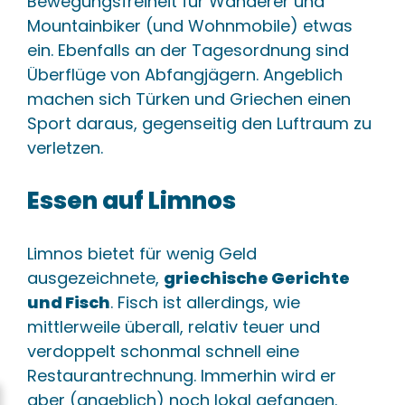
Bewegungsfreiheit für Wanderer und
Mountainbiker (und Wohnmobile) etwas
ein. Ebenfalls an der Tagesordnung sind
Überflüge von Abfangjägern. Angeblich
machen sich Türken und Griechen einen
Sport daraus, gegenseitig den Luftraum zu
verletzen.
Essen auf Limnos
Limnos bietet für wenig Geld
ausgezeichnete,
griechische Gerichte
und Fisch
. Fisch ist allerdings, wie
mittlerweile überall, relativ teuer und
verdoppelt schonmal schnell eine
Restaurantrechnung. Immerhin wird er
aber (angeblich) noch lokal gefangen.