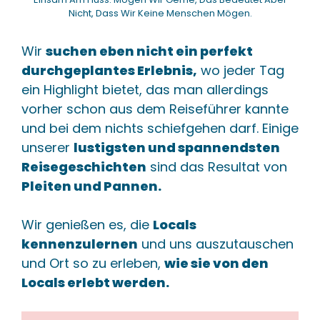
Nicht, Dass Wir Keine Menschen Mögen.
Wir
suchen eben nicht ein perfekt
durchgeplantes Erlebnis,
wo jeder Tag
ein Highlight bietet, das man allerdings
vorher schon aus dem Reiseführer kannte
und bei dem nichts schiefgehen darf. Einige
unserer
lustigsten und spannendsten
Reisegeschichten
sind das Resultat von
Pleiten und Pannen.
Wir genießen es, die
Locals
kennenzulernen
und uns auszutauschen
und Ort so zu erleben,
wie sie von den
Locals erlebt werden.