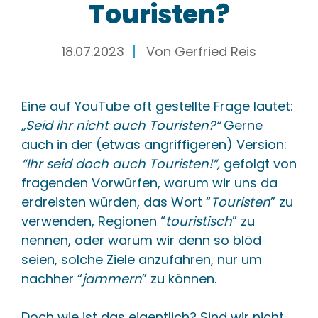
Touristen?
18.07.2023
Von
Gerfried Reis
Eine auf YouTube oft gestellte Frage lautet:
„Seid ihr nicht auch Touristen?“
Gerne
auch in der (etwas angriffigeren) Version:
“Ihr seid doch auch Touristen!”,
gefolgt von
fragenden Vorwürfen, warum wir uns da
erdreisten würden, das Wort “
Touristen
” zu
verwenden, Regionen “
touristisch
” zu
nennen, oder warum wir denn so blöd
seien, solche Ziele anzufahren, nur um
nachher “
jammern
” zu können.
Doch wie ist das eigentlich? Sind wir nicht