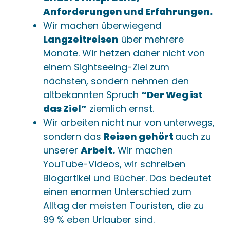
Anforderungen und Erfahrungen.
Wir machen überwiegend
Langzeitreisen
über mehrere
Monate. Wir hetzen daher nicht von
einem Sightseeing-Ziel zum
nächsten, sondern nehmen den
altbekannten Spruch
“Der Weg ist
das Ziel”
ziemlich ernst.
Wir arbeiten nicht nur von unterwegs,
sondern das
Reisen gehört
auch zu
unserer
Arbeit.
Wir machen
YouTube-Videos, wir schreiben
Blogartikel und Bücher. Das bedeutet
einen enormen Unterschied zum
Alltag der meisten Touristen, die zu
99 % eben Urlauber sind.