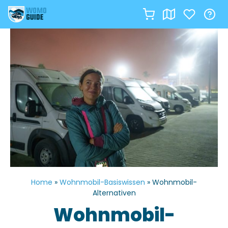
Zum
Inhalt
springen
Home
»
Wohnmobil-Basiswissen
»
Wohnmobil-
Alternativen
Wohnmobil-