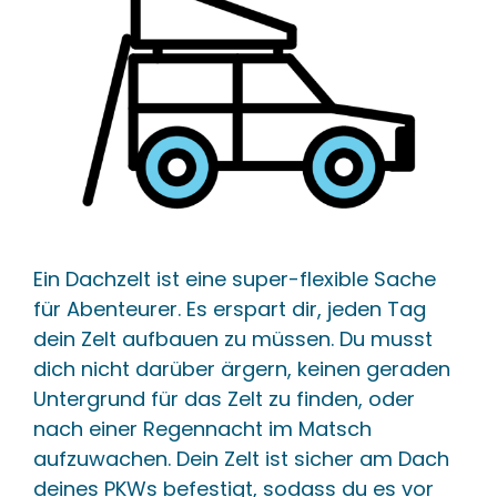
Ein Dachzelt ist eine super-flexible Sache
für Abenteurer. Es erspart dir, jeden Tag
dein Zelt aufbauen zu müssen. Du musst
dich nicht darüber ärgern, keinen geraden
Untergrund für das Zelt zu finden, oder
nach einer Regennacht im Matsch
aufzuwachen. Dein Zelt ist sicher am Dach
deines PKWs befestigt, sodass du es vor