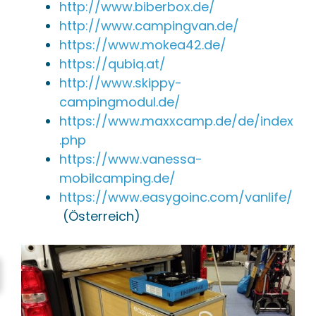
http://www.biberbox.de/
http://www.campingvan.de/
https://www.mokea42.de/
https://qubiq.at/
http://www.skippy-
campingmodul.de/
https://www.maxxcamp.de/de/index
.php
https://www.vanessa-
mobilcamping.de/
https://www.easygoinc.com/vanlife/
(Österreich)