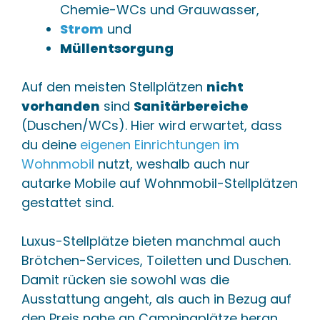
Chemie-WCs und Grauwasser,
Strom
und
Müllentsorgung
Auf den meisten Stellplätzen
nicht
vorhanden
sind
Sanitärbereiche
(Duschen/WCs). Hier wird erwartet, dass
du deine
eigenen Einrichtungen im
Wohnmobil
nutzt, weshalb auch nur
autarke Mobile auf Wohnmobil-Stellplätzen
gestattet sind.
Luxus-Stellplätze bieten manchmal auch
Brötchen-Services, Toiletten und Duschen.
Damit rücken sie sowohl was die
Ausstattung angeht, als auch in Bezug auf
den Preis nahe an Campingplätze heran.