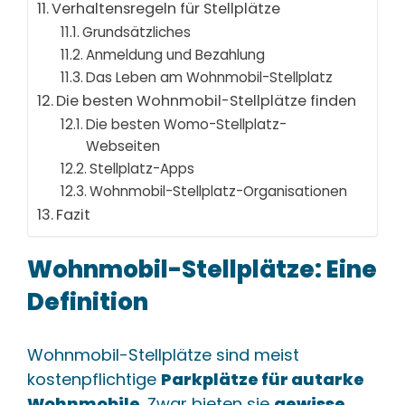
Verhaltensregeln für Stellplätze
Grundsätzliches
Anmeldung und Bezahlung
Das Leben am Wohnmobil-Stellplatz
Die besten Wohnmobil-Stellplätze finden
Die besten Womo-Stellplatz-
Webseiten
Stellplatz-Apps
Wohnmobil-Stellplatz-Organisationen
Fazit
Wohnmobil-Stellplätze: Eine
Definition
Wohnmobil-Stellplätze sind meist
kostenpflichtige
Parkplätze für autarke
Wohnmobile
. Zwar bieten sie
gewisse