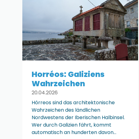
Horréos: Galiziens
Wahrzeichen
20.04.2026
Hórreos sind das architektonische
Wahrzeichen des ländlichen
Nordwestens der Iberischen Halbinsel.
Wer durch Galizien fährt, kommt
automatisch an hunderten davon…