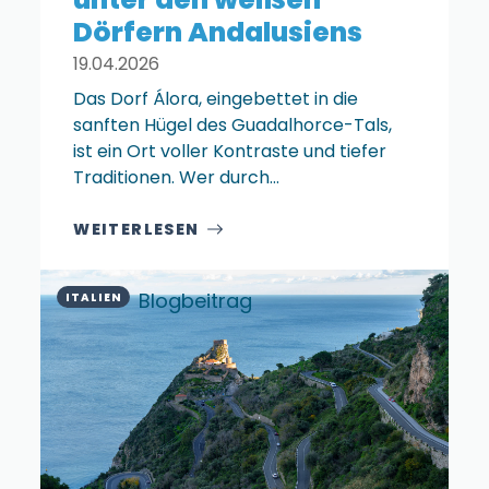
Dörfern Andalusiens
19.04.2026
Das Dorf Álora, eingebettet in die
sanften Hügel des Guadalhorce-Tals,
ist ein Ort voller Kontraste und tiefer
Traditionen. Wer durch…
WEITERLESEN
Blogbeitrag
ITALIEN