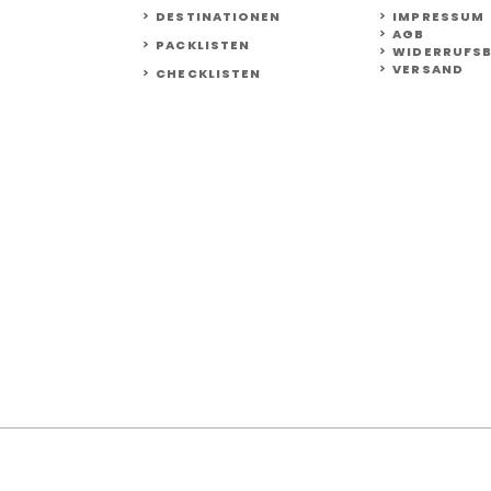
DESTINATIONEN
IMPRESSUM
AGB
PACKLISTEN
WIDERRUFS
VERSAND
CHECKLISTEN