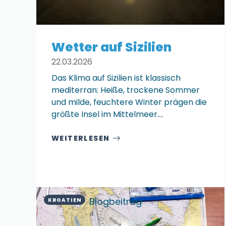
Wetter auf Sizilien
22.03.2026
Das Klima auf Sizilien ist klassisch
mediterran: Heiße, trockene Sommer
und milde, feuchtere Winter prägen die
größte Insel im Mittelmeer.…
WEITERLESEN
Blogbeitrag
KROATIEN