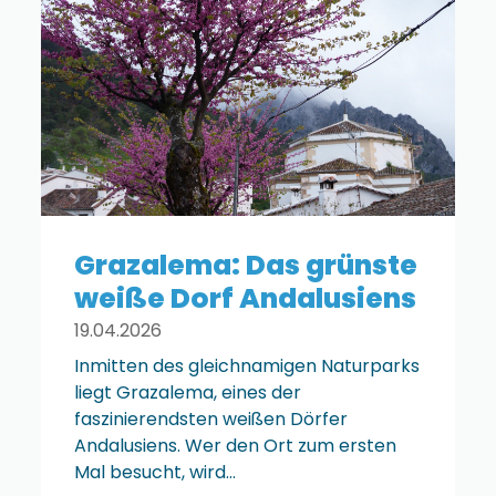
Grazalema: Das grünste
weiße Dorf Andalusiens
19.04.2026
Inmitten des gleichnamigen Naturparks
liegt Grazalema, eines der
faszinierendsten weißen Dörfer
Andalusiens. Wer den Ort zum ersten
Mal besucht, wird…