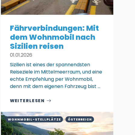
Fährverbindungen: Mit
dem Wohnmobil nach
Sizilien reisen
01.01.2026
Sizilien ist eines der spannendsten
Reiseziele im Mittelmeerraum, und eine
echte Empfehlung per Wohnmobil,
denn mit dem eigenen Fahrzeug bist ...
WEITERLESEN
WOHNMOBIL-STELLPLÄTZE
ÖSTERREICH