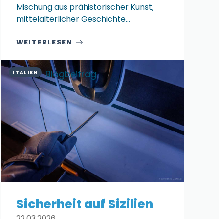
Mischung aus prähistorischer Kunst,
mittelalterlicher Geschichte…
WEITERLESEN
Blogbeitrag
ITALIEN
Sicherheit auf Sizilien
22.03.2026