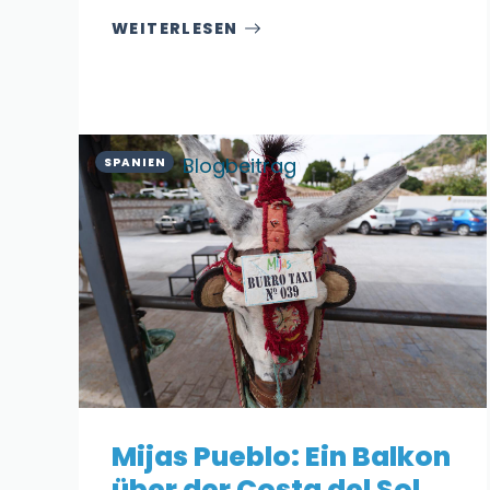
WEITERLESEN
Blogbeitrag
SPANIEN
Mijas Pueblo: Ein Balkon
über der Costa del Sol