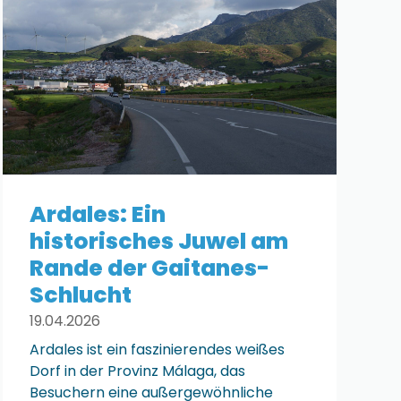
Ardales: Ein
historisches Juwel am
Rande der Gaitanes-
Schlucht
19.04.2026
Ardales ist ein faszinierendes weißes
Dorf in der Provinz Málaga, das
Besuchern eine außergewöhnliche