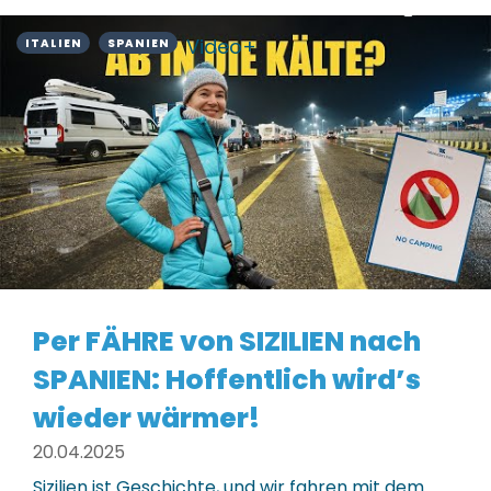
Video+
ITALIEN
SPANIEN
Per FÄHRE von SIZILIEN nach
SPANIEN: Hoffentlich wird’s
wieder wärmer!
20.04.2025
Sizilien ist Geschichte, und wir fahren mit dem