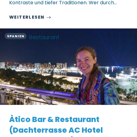
Kontraste und tiefer Traditionen. Wer durch…
WEITERLESEN
Restaurant
SPANIEN
Àtico Bar & Restaurant
(Dachterrasse AC Hotel