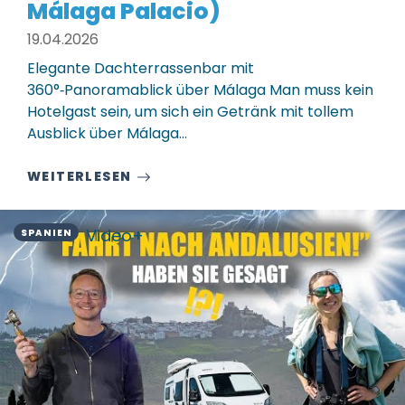
Málaga Palacio)
19.04.2026
Elegante Dachterrassenbar mit
360°‑Panoramablick über Málaga Man muss kein
Hotelgast sein, um sich ein Getränk mit tollem
Ausblick über Málaga…
WEITERLESEN
Video+
SPANIEN