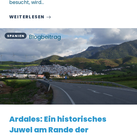
besucht, wird…
WEITERLESEN
Blogbeitrag
SPANIEN
Ardales: Ein historisches
Juwel am Rande der