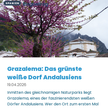
Blogbeitrag
SPANIEN
Grazalema: Das grünste
weiße Dorf Andalusiens
19.04.2026
Inmitten des gleichnamigen Naturparks liegt
Grazalema, eines der faszinierendsten weißen
Dörfer Andalusiens. Wer den Ort zum ersten Mal