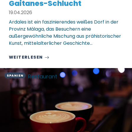
Gaitanes-Schlucht
19.04.2026
Ardales ist ein faszinierendes weißes Dorf in der
Provinz Málaga, das Besuchern eine
außergewöhnliche Mischung aus prähistorischer
Kunst, mittelalterlicher Geschichte…
WEITERLESEN
Restaurant
SPANIEN