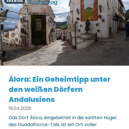
Blogbeitrag
SPANIEN
Álora: Ein Geheimtipp unter
den weißen Dörfern
Andalusiens
19.04.2026
Das Dorf Álora, eingebettet in die sanften Hügel
des Guadalhorce-Tals, ist ein Ort voller