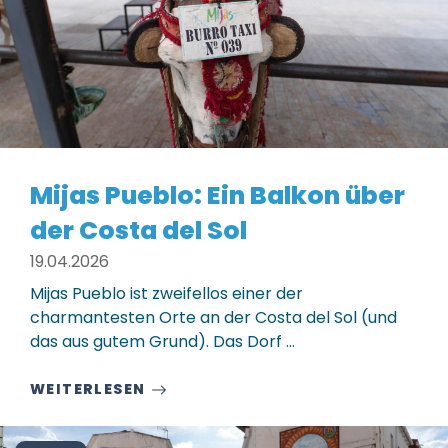
Mijas Pueblo: Ein Balkon über
der Costa del Sol
19.04.2026
Mijas Pueblo ist zweifellos einer der
charmantesten Orte an der Costa del Sol (und
das aus gutem Grund). Das Dorf ...
WEITERLESEN