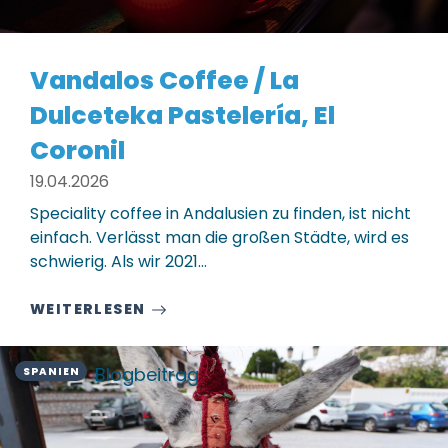
Vandalos Coffee / La
Dulceteka Pastelería, El
Coronil
19.04.2026
Speciality coffee in Andalusien zu finden, ist nicht
einfach. Verlässt man die großen Städte, wird es
schwierig. Als wir 2021…
WEITERLESEN
Blogbeitrag
SPANIEN